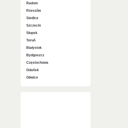
Radom
Rzeszów
Siedlce
Szczecin
Słupsk
Toruń
Białystok
Bydgoszcz
Częstochowa
Gdańsk
Gliwice