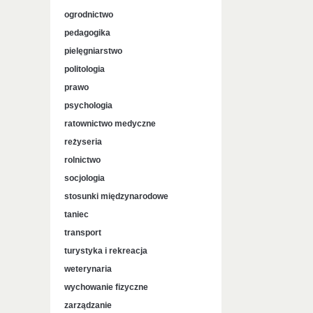
ogrodnictwo
pedagogika
pielęgniarstwo
politologia
prawo
psychologia
ratownictwo medyczne
reżyseria
rolnictwo
socjologia
stosunki międzynarodowe
taniec
transport
turystyka i rekreacja
weterynaria
wychowanie fizyczne
zarządzanie