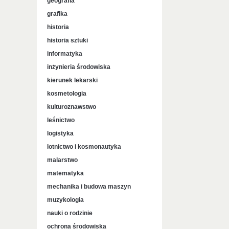
geografia
grafika
historia
historia sztuki
informatyka
inżynieria środowiska
kierunek lekarski
kosmetologia
kulturoznawstwo
leśnictwo
logistyka
lotnictwo i kosmonautyka
malarstwo
matematyka
mechanika i budowa maszyn
muzykologia
nauki o rodzinie
ochrona środowiska