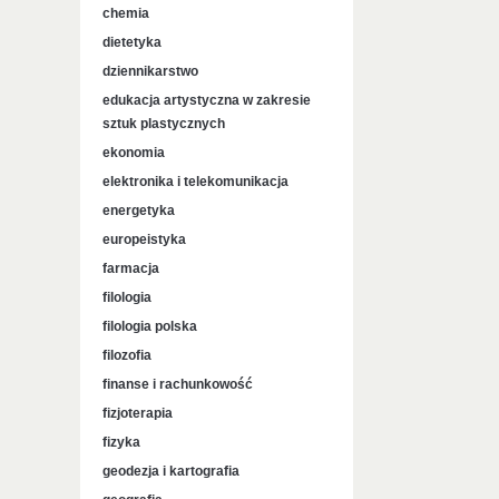
chemia
dietetyka
dziennikarstwo
edukacja artystyczna w zakresie
sztuk plastycznych
ekonomia
elektronika i telekomunikacja
energetyka
europeistyka
farmacja
filologia
filologia polska
filozofia
finanse i rachunkowość
fizjoterapia
fizyka
geodezja i kartografia