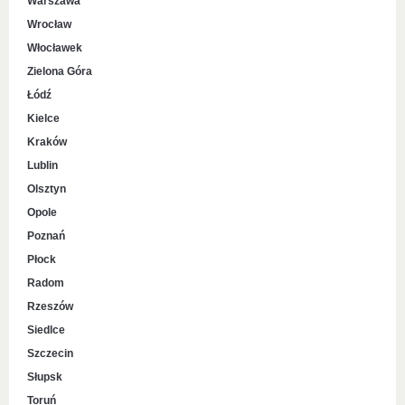
Warszawa
Wrocław
Włocławek
Zielona Góra
Łódź
Kielce
Kraków
Lublin
Olsztyn
Opole
Poznań
Płock
Radom
Rzeszów
Siedlce
Szczecin
Słupsk
Toruń