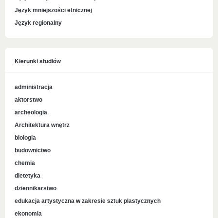
Język mniejszości etnicznej
Język regionalny
Kierunki studiów
administracja
aktorstwo
archeologia
Architektura wnętrz
biologia
budownictwo
chemia
dietetyka
dziennikarstwo
edukacja artystyczna w zakresie sztuk plastycznych
ekonomia