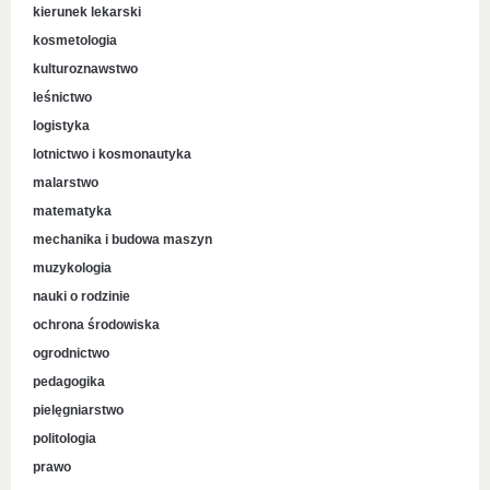
kierunek lekarski
kosmetologia
kulturoznawstwo
leśnictwo
logistyka
lotnictwo i kosmonautyka
malarstwo
matematyka
mechanika i budowa maszyn
muzykologia
nauki o rodzinie
ochrona środowiska
ogrodnictwo
pedagogika
pielęgniarstwo
politologia
prawo