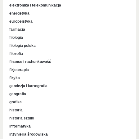
elektronika i telekomunikacja
energetyka
europeistyka
farmacja
filologia
filologia polska
filozofia
finanse i rachunkowość
fizjoterapia
fizyka
geodezja i kartografia
geografia
grafika
historia
historia sztuki
informatyka
inżynieria środowiska