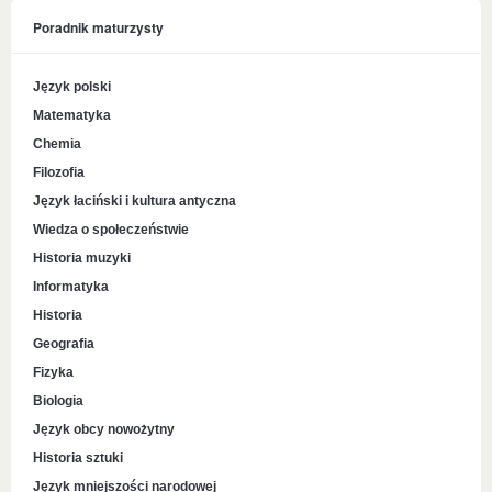
Poradnik maturzysty
Język polski
Matematyka
Chemia
Filozofia
Język łaciński i kultura antyczna
Wiedza o społeczeństwie
Historia muzyki
Informatyka
Historia
Geografia
Fizyka
Biologia
Język obcy nowożytny
Historia sztuki
Język mniejszości narodowej