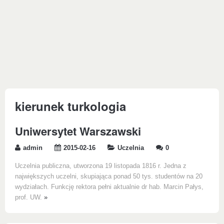
kierunek turkologia
Uniwersytet Warszawski
admin
2015-02-16
Uczelnia
0
Uczelnia publiczna, utworzona 19 listopada 1816 r. Jedna z
największych uczelni, skupiająca ponad 50 tys. studentów na 20
wydziałach. Funkcję rektora pełni aktualnie dr hab. Marcin Pałys,
prof. UW.
»