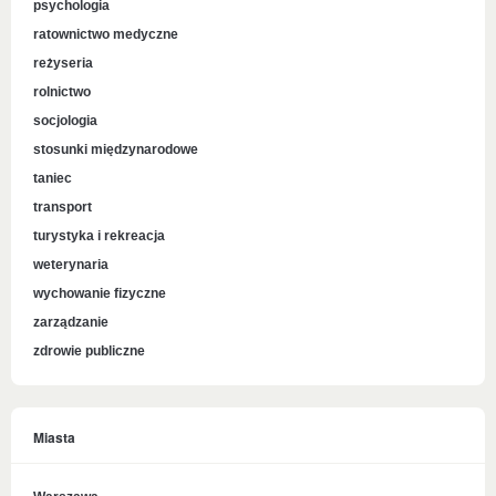
psychologia
ratownictwo medyczne
reżyseria
rolnictwo
socjologia
stosunki międzynarodowe
taniec
transport
turystyka i rekreacja
weterynaria
wychowanie fizyczne
zarządzanie
zdrowie publiczne
Miasta