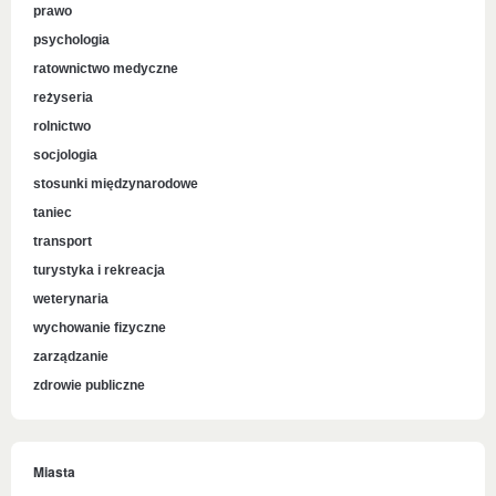
prawo
psychologia
ratownictwo medyczne
reżyseria
rolnictwo
socjologia
stosunki międzynarodowe
taniec
transport
turystyka i rekreacja
weterynaria
wychowanie fizyczne
zarządzanie
zdrowie publiczne
Miasta