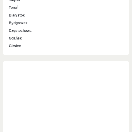
Słupsk
Toruń
Białystok
Bydgoszcz
Częstochowa
Gdańsk
Gliwice