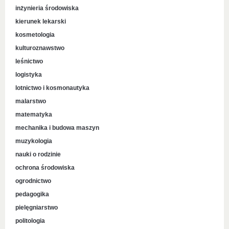
inżynieria środowiska
kierunek lekarski
kosmetologia
kulturoznawstwo
leśnictwo
logistyka
lotnictwo i kosmonautyka
malarstwo
matematyka
mechanika i budowa maszyn
muzykologia
nauki o rodzinie
ochrona środowiska
ogrodnictwo
pedagogika
pielęgniarstwo
politologia