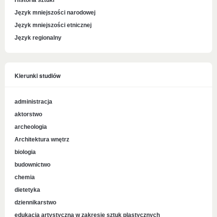
Historia sztuki
Język mniejszości narodowej
Język mniejszości etnicznej
Język regionalny
Kierunki studiów
administracja
aktorstwo
archeologia
Architektura wnętrz
biologia
budownictwo
chemia
dietetyka
dziennikarstwo
edukacja artystyczna w zakresie sztuk plastycznych