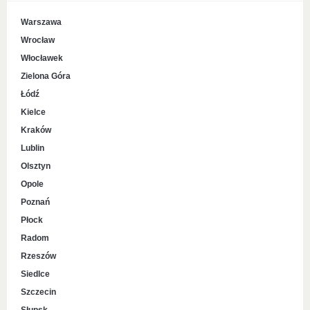
Warszawa
Wrocław
Włocławek
Zielona Góra
Łódź
Kielce
Kraków
Lublin
Olsztyn
Opole
Poznań
Płock
Radom
Rzeszów
Siedlce
Szczecin