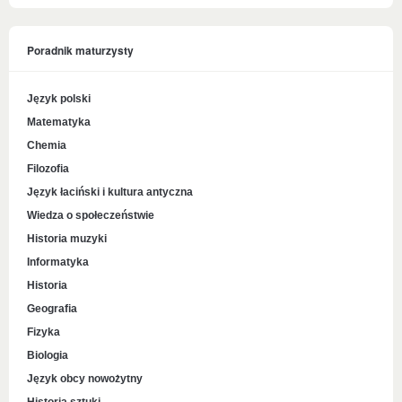
Poradnik maturzysty
Język polski
Matematyka
Chemia
Filozofia
Język łaciński i kultura antyczna
Wiedza o społeczeństwie
Historia muzyki
Informatyka
Historia
Geografia
Fizyka
Biologia
Język obcy nowożytny