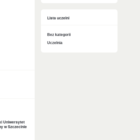
Lista uczelni
Bez kategorii
Uczelnia
i Uniwersytet
y w Szczecinie