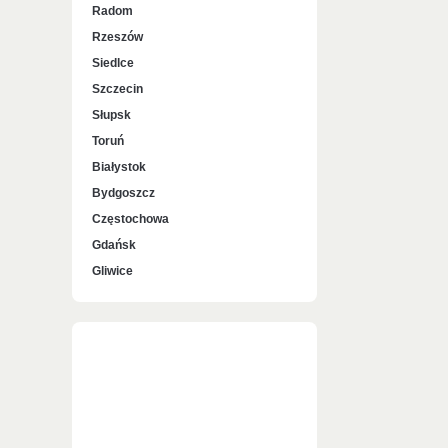
Radom
Rzeszów
Siedlce
Szczecin
Słupsk
Toruń
Białystok
Bydgoszcz
Częstochowa
Gdańsk
Gliwice