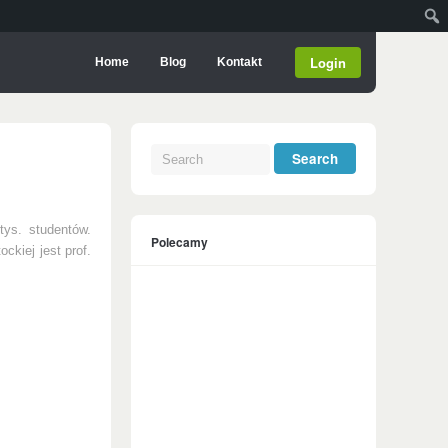
Login
Home
Blog
Kontakt
tys. studentów.
Polecamy
ckiej jest prof.