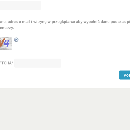
ne, adres e-mail i witrynę w przeglądarce aby wypełnić dane podczas p
entarzy.
APTCHA
*