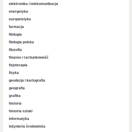
elektronika i telekomunikacja
energetyka
europeistyka
farmacja
filologia
filologia polska
filozofia
finanse i rachunkowość
fizjoterapia
fizyka
geodezja i kartografia
geografia
grafika
historia
historia sztuki
informatyka
inżynieria środowiska