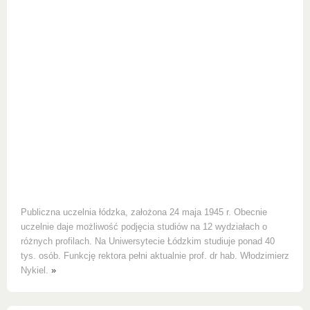
Publiczna uczelnia łódzka, założona 24 maja 1945 r. Obecnie
uczelnie daje możliwość podjęcia studiów na 12 wydziałach o
różnych profilach. Na Uniwersytecie Łódzkim studiuje ponad 40
tys. osób. Funkcję rektora pełni aktualnie prof. dr hab. Włodzimierz
Nykiel.
»