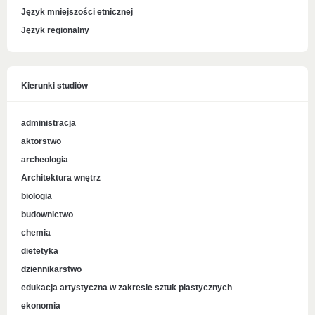
Język mniejszości etnicznej
Język regionalny
Kierunki studiów
administracja
aktorstwo
archeologia
Architektura wnętrz
biologia
budownictwo
chemia
dietetyka
dziennikarstwo
edukacja artystyczna w zakresie sztuk plastycznych
ekonomia