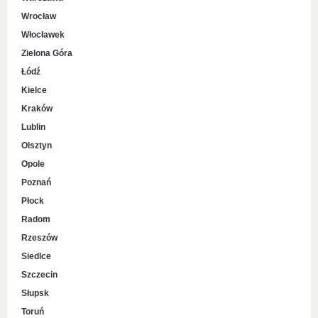
Wrocław
Włocławek
Zielona Góra
Łódź
Kielce
Kraków
Lublin
Olsztyn
Opole
Poznań
Płock
Radom
Rzeszów
Siedlce
Szczecin
Słupsk
Toruń