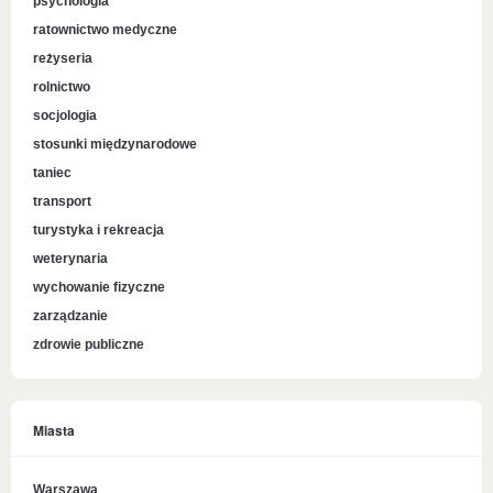
psychologia
ratownictwo medyczne
reżyseria
rolnictwo
socjologia
stosunki międzynarodowe
taniec
transport
turystyka i rekreacja
weterynaria
wychowanie fizyczne
zarządzanie
zdrowie publiczne
Miasta
Warszawa