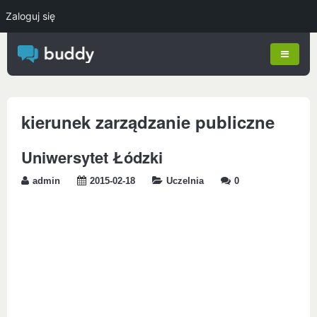
Zaloguj się
kierunek zarządzanie publiczne
Uniwersytet Łódzki
admin
2015-02-18
Uczelnia
0