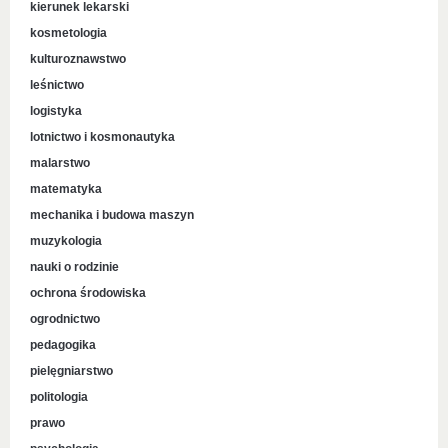
kierunek lekarski
kosmetologia
kulturoznawstwo
leśnictwo
logistyka
lotnictwo i kosmonautyka
malarstwo
matematyka
mechanika i budowa maszyn
muzykologia
nauki o rodzinie
ochrona środowiska
ogrodnictwo
pedagogika
pielęgniarstwo
politologia
prawo