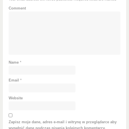
Comment
Name
*
Email
*
Website
Zapisz moje dane, adres e-mail i witrynę w przeglądarce aby
wypełnić dane podczas pisania kolejnych komentarzy.