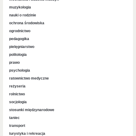
muzykologia
nauki o rodzinie
ochrona środowiska
ogrodnictwo
pedagogika
pielęgniarstwo
politologia
prawo
psychologia
ratownictwo medyczne
reżyseria
rolnictwo
socjologia
stosunki międzynarodowe
taniec
transport
turystyka i rekreacja