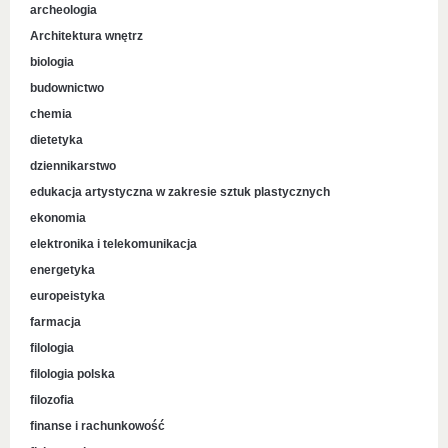
archeologia
Architektura wnętrz
biologia
budownictwo
chemia
dietetyka
dziennikarstwo
edukacja artystyczna w zakresie sztuk plastycznych
ekonomia
elektronika i telekomunikacja
energetyka
europeistyka
farmacja
filologia
filologia polska
filozofia
finanse i rachunkowość