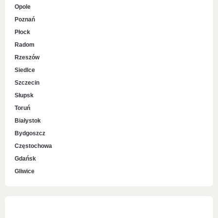
Opole
Poznań
Płock
Radom
Rzeszów
Siedlce
Szczecin
Słupsk
Toruń
Białystok
Bydgoszcz
Częstochowa
Gdańsk
Gliwice