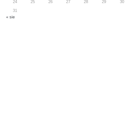
24
25
26
27
28
29
30
31
« sie