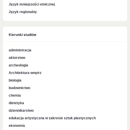
Język mniejszości etnicznej
Język regionalny
Kierunki studiów
administracja
aktorstwo
archeologia
Architektura wnętrz
biologia
budownictwo
chemia
dietetyka
dziennikarstwo
edukacja artystyczna w zakresie sztuk plastycznych
ekonomia