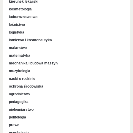
kierunek lekarski
kosmetologia
kulturoznawstwo
leśnictwo
logistyka
lotnictwo i kosmonautyka
malarstwo
matematyka
mechanika i budowa maszyn
muzykologia
nauki o rodzinie
ochrona środowiska
ogrodnictwo
pedagogika
pielęgniarstwo
politologia
prawo
psychologia