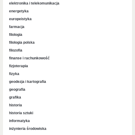
elektronika i telekomunikacja
energetyka
europeistyka
farmacja
filologia
filologia polska
filozofia
finanse i rachunkowość
fizjoterapia
fizyka
geodezja i kartografia
geografia
grafika
historia
historia sztuki
informatyka
inżynieria środowiska