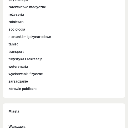
ratownictwo medyczne
reżyseria
rolnictwo
socjologia
stosunki międzynarodowe
taniec
transport
turystyka i rekreacja
weterynaria
wychowanie fizyczne
zarządzanie
zdrowie publiczne
Miasta
Warszawa