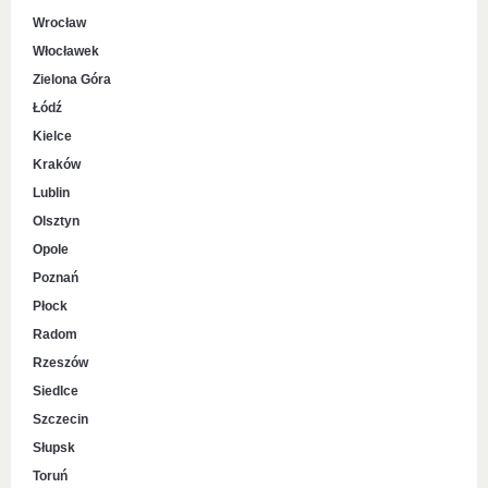
Wrocław
Włocławek
Zielona Góra
Łódź
Kielce
Kraków
Lublin
Olsztyn
Opole
Poznań
Płock
Radom
Rzeszów
Siedlce
Szczecin
Słupsk
Toruń