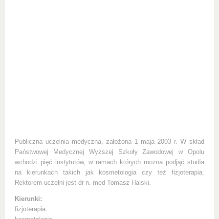
Publiczna uczelnia medyczna, założona 1 maja 2003 r. W skład
Państwowej Medycznej Wyższej Szkoły Zawodowej w Opolu
wchodzi pięć instytutów, w ramach których można podjąć studia
na kierunkach takich jak kosmetologia czy też fizjoterapia.
Rektorem uczelni jest dr n. med Tomasz Halski.
Kierunki:
fizjoterapia