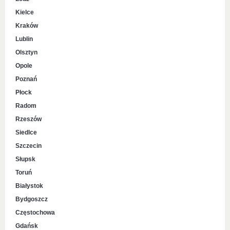
Kielce
Kraków
Lublin
Olsztyn
Opole
Poznań
Płock
Radom
Rzeszów
Siedlce
Szczecin
Słupsk
Toruń
Białystok
Bydgoszcz
Częstochowa
Gdańsk