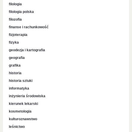
filologia
filologia polska
filozofia
finanse i rachunkowość
fizjoterapia
fizyka
geodezja i kartografia
geografia
grafika
historia
historia sztuki
informatyka
inżynieria środowiska
kierunek lekarski
kosmetologia
kulturoznawstwo
leśnictwo