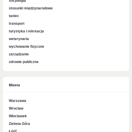
socjologia
stosunki międzynarodowe
taniec
transport
turystyka i rekreacja
weterynaria
wychowanie fizyczne
zarządzanie
zdrowie publiczne
Miasta
Warszawa
Wrocław
Włocławek
Zielona Góra
Łódź