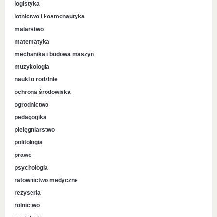
logistyka
lotnictwo i kosmonautyka
malarstwo
matematyka
mechanika i budowa maszyn
muzykologia
nauki o rodzinie
ochrona środowiska
ogrodnictwo
pedagogika
pielęgniarstwo
politologia
prawo
psychologia
ratownictwo medyczne
reżyseria
rolnictwo