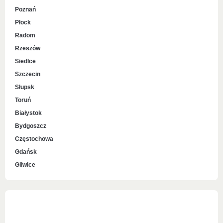
Poznań
Płock
Radom
Rzeszów
Siedlce
Szczecin
Słupsk
Toruń
Białystok
Bydgoszcz
Częstochowa
Gdańsk
Gliwice