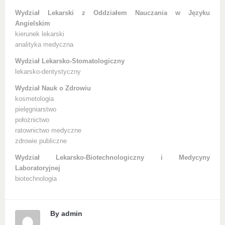
Wydział Lekarski z Oddziałem Nauczania w Języku
Angielskim
kierunek lekarski
analityka medyczna
Wydział Lekarsko-Stomatologiczny
lekarsko-dentystyczny
Wydział Nauk o Zdrowiu
kosmetologia
pielęgniarstwo
położnictwo
ratownictwo medyczne
zdrowie publiczne
Wydział Lekarsko-Biotechnologiczny i Medycyny
Laboratoryjnej
biotechnologia
By
admin