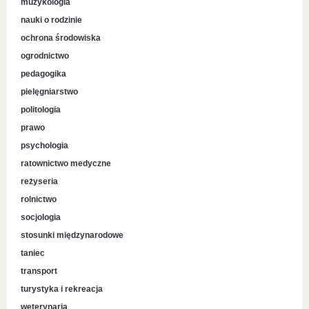
muzykologia
nauki o rodzinie
ochrona środowiska
ogrodnictwo
pedagogika
pielęgniarstwo
politologia
prawo
psychologia
ratownictwo medyczne
reżyseria
rolnictwo
socjologia
stosunki międzynarodowe
taniec
transport
turystyka i rekreacja
weterynaria