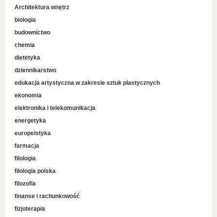
Architektura wnętrz
biologia
budownictwo
chemia
dietetyka
dziennikarstwo
edukacja artystyczna w zakresie sztuk plastycznych
ekonomia
elektronika i telekomunikacja
energetyka
europeistyka
farmacja
filologia
filologia polska
filozofia
finanse i rachunkowość
fizjoterapia