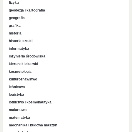
fizyka
geodezja i kartografia
geografia
grafika
historia
historia sztuki
informatyka
inżynieria środowiska
kierunek lekarski
kosmetologia
kulturoznawstwo
leśnictwo
logistyka
lotnictwo i kosmonautyka
malarstwo
matematyka
mechanika i budowa maszyn