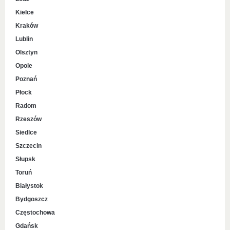
Kielce
Kraków
Lublin
Olsztyn
Opole
Poznań
Płock
Radom
Rzeszów
Siedlce
Szczecin
Słupsk
Toruń
Białystok
Bydgoszcz
Częstochowa
Gdańsk