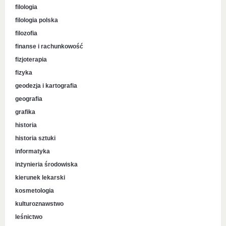
filologia
filologia polska
filozofia
finanse i rachunkowość
fizjoterapia
fizyka
geodezja i kartografia
geografia
grafika
historia
historia sztuki
informatyka
inżynieria środowiska
kierunek lekarski
kosmetologia
kulturoznawstwo
leśnictwo