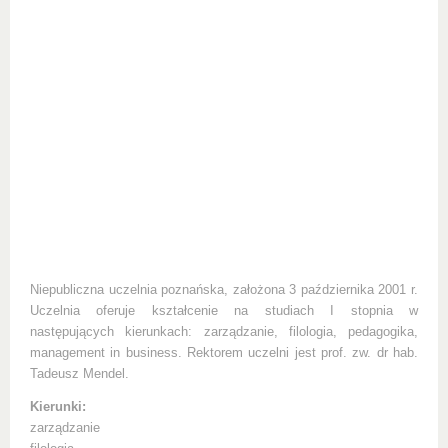
Niepubliczna uczelnia poznańska, założona 3 października 2001 r.
Uczelnia oferuje kształcenie na studiach I stopnia w
następujących kierunkach: zarządzanie, filologia, pedagogika,
management in business. Rektorem uczelni jest prof. zw. dr hab.
Tadeusz Mendel.
Kierunki:
zarządzanie