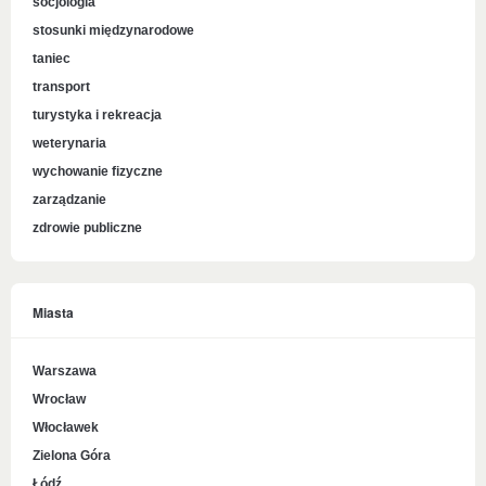
socjologia
stosunki międzynarodowe
taniec
transport
turystyka i rekreacja
weterynaria
wychowanie fizyczne
zarządzanie
zdrowie publiczne
Miasta
Warszawa
Wrocław
Włocławek
Zielona Góra
Łódź