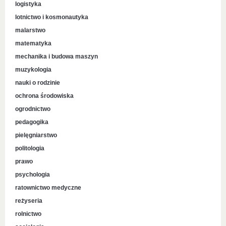
logistyka
lotnictwo i kosmonautyka
malarstwo
matematyka
mechanika i budowa maszyn
muzykologia
nauki o rodzinie
ochrona środowiska
ogrodnictwo
pedagogika
pielęgniarstwo
politologia
prawo
psychologia
ratownictwo medyczne
reżyseria
rolnictwo