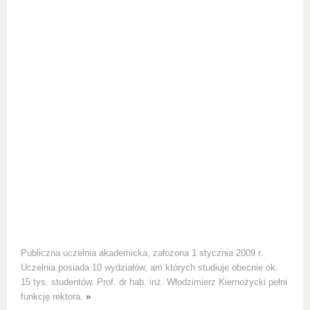
Publiczna uczelnia akademicka, założona 1 stycznia 2009 r.
Uczelnia posiada 10 wydziałów, am których studiuje obecnie ok.
15 tys. studentów. Prof. dr hab. inż. Włodzimierz Kiernożycki pełni
funkcję rektora.
»