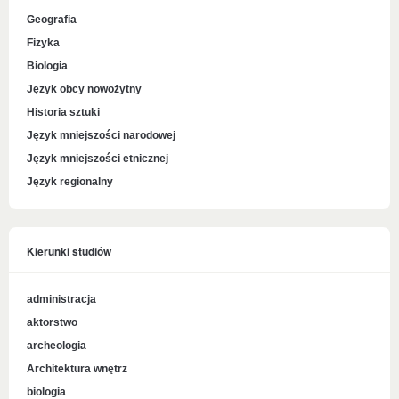
Geografia
Fizyka
Biologia
Język obcy nowożytny
Historia sztuki
Język mniejszości narodowej
Język mniejszości etnicznej
Język regionalny
Kierunki studiów
administracja
aktorstwo
archeologia
Architektura wnętrz
biologia