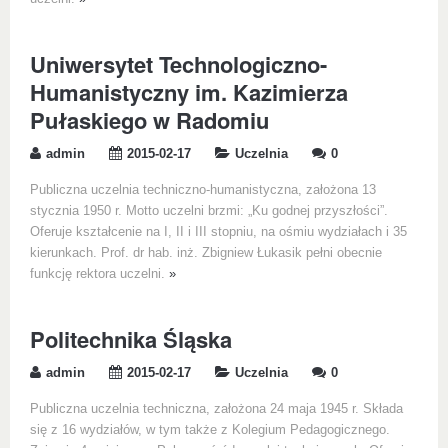
Uniwersytet Technologiczno-
Humanistyczny im. Kazimierza
Pułaskiego w Radomiu
admin
2015-02-17
Uczelnia
0
Publiczna uczelnia techniczno-humanistyczna, założona 13
stycznia 1950 r. Motto uczelni brzmi: „Ku godnej przyszłości”.
Oferuje kształcenie na I, II i III stopniu, na ośmiu wydziałach i 35
kierunkach. Prof. dr hab. inż. Zbigniew Łukasik pełni obecnie
funkcję rektora uczelni.
»
Politechnika Śląska
admin
2015-02-17
Uczelnia
0
Publiczna uczelnia techniczna, założona 24 maja 1945 r. Składa
się z 16 wydziałów, w tym także z Kolegium Pedagogicznego.