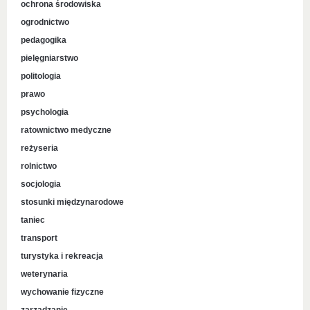
ochrona środowiska
ogrodnictwo
pedagogika
pielęgniarstwo
politologia
prawo
psychologia
ratownictwo medyczne
reżyseria
rolnictwo
socjologia
stosunki międzynarodowe
taniec
transport
turystyka i rekreacja
weterynaria
wychowanie fizyczne