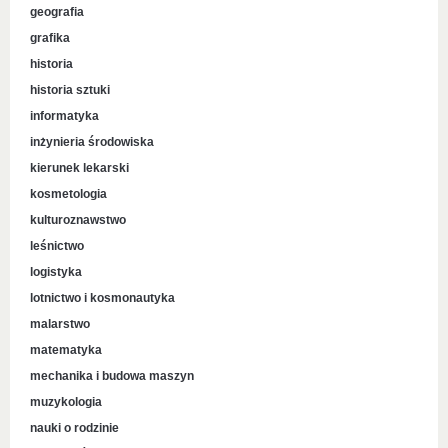
geografia
grafika
historia
historia sztuki
informatyka
inżynieria środowiska
kierunek lekarski
kosmetologia
kulturoznawstwo
leśnictwo
logistyka
lotnictwo i kosmonautyka
malarstwo
matematyka
mechanika i budowa maszyn
muzykologia
nauki o rodzinie