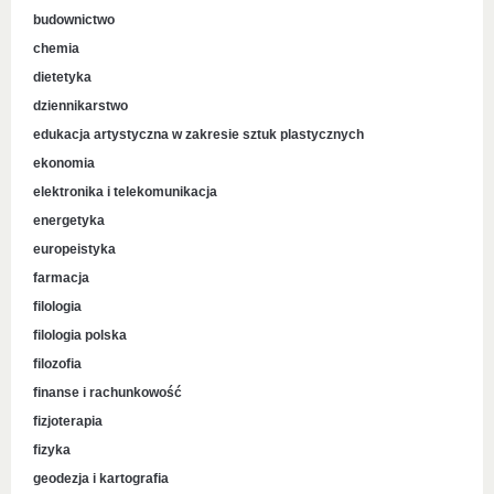
budownictwo
chemia
dietetyka
dziennikarstwo
edukacja artystyczna w zakresie sztuk plastycznych
ekonomia
elektronika i telekomunikacja
energetyka
europeistyka
farmacja
filologia
filologia polska
filozofia
finanse i rachunkowość
fizjoterapia
fizyka
geodezja i kartografia