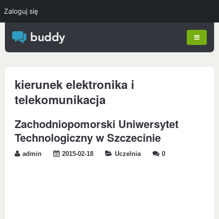
Zaloguj się
kierunek elektronika i
telekomunikacja
Zachodniopomorski Uniwersytet
Technologiczny w Szczecinie
admin
2015-02-18
Uczelnia
0