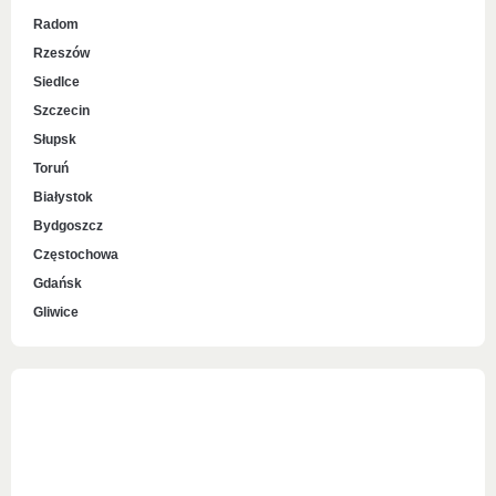
Radom
Rzeszów
Siedlce
Szczecin
Słupsk
Toruń
Białystok
Bydgoszcz
Częstochowa
Gdańsk
Gliwice