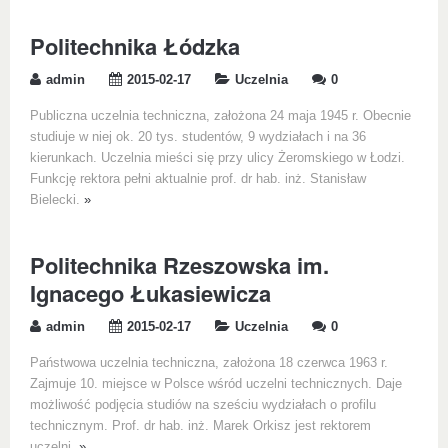
Politechnika Łódzka
admin
2015-02-17
Uczelnia
0
Publiczna uczelnia techniczna, założona 24 maja 1945 r. Obecnie
studiuje w niej ok. 20 tys. studentów, 9 wydziałach i na 36
kierunkach. Uczelnia mieści się przy ulicy Żeromskiego w Łodzi.
Funkcję rektora pełni aktualnie prof. dr hab. inż. Stanisław
Bielecki.
»
Politechnika Rzeszowska im.
Ignacego Łukasiewicza
admin
2015-02-17
Uczelnia
0
Państwowa uczelnia techniczna, założona 18 czerwca 1963 r.
Zajmuje 10. miejsce w Polsce wśród uczelni technicznych. Daje
możliwość podjęcia studiów na sześciu wydziałach o profilu
technicznym. Prof. dr hab. inż. Marek Orkisz jest rektorem
uczelni.
»