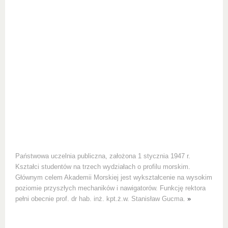
Państwowa uczelnia publiczna, założona 1 stycznia 1947 r.
Kształci studentów na trzech wydziałach o profilu morskim.
Głównym celem Akademii Morskiej jest wykształcenie na wysokim
poziomie przyszłych mechaników i nawigatorów. Funkcję rektora
pełni obecnie prof. dr hab. inż. kpt.ż.w. Stanisław Gucma.
»