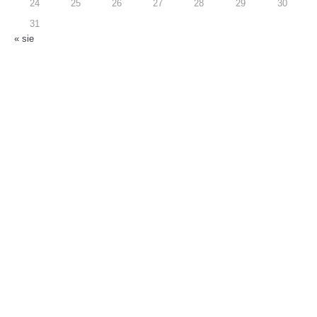
24
25
26
27
28
29
30
31
« sie