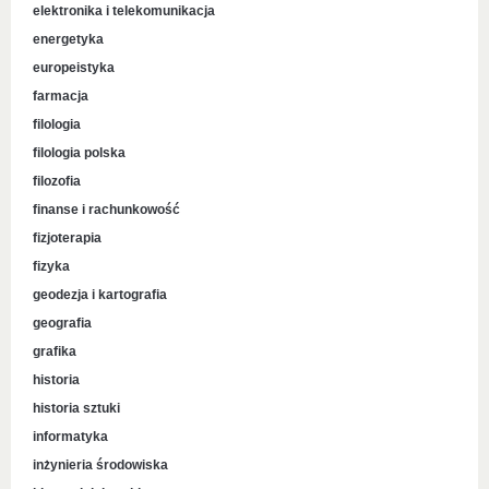
elektronika i telekomunikacja
energetyka
europeistyka
farmacja
filologia
filologia polska
filozofia
finanse i rachunkowość
fizjoterapia
fizyka
geodezja i kartografia
geografia
grafika
historia
historia sztuki
informatyka
inżynieria środowiska