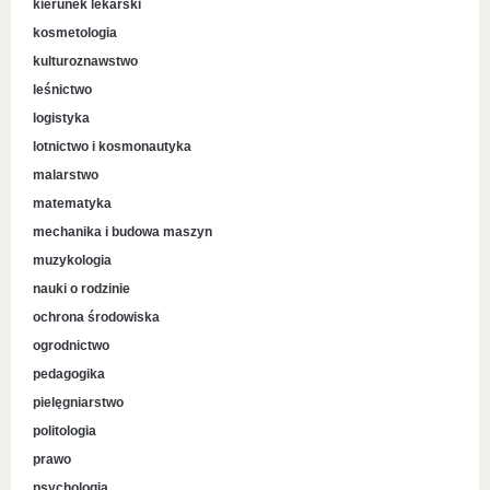
kierunek lekarski
kosmetologia
kulturoznawstwo
leśnictwo
logistyka
lotnictwo i kosmonautyka
malarstwo
matematyka
mechanika i budowa maszyn
muzykologia
nauki o rodzinie
ochrona środowiska
ogrodnictwo
pedagogika
pielęgniarstwo
politologia
prawo
psychologia