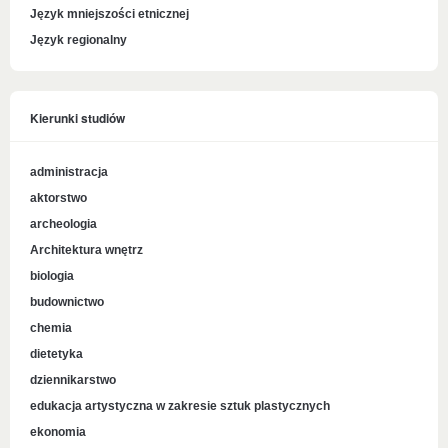
Język mniejszości etnicznej
Język regionalny
Kierunki studiów
administracja
aktorstwo
archeologia
Architektura wnętrz
biologia
budownictwo
chemia
dietetyka
dziennikarstwo
edukacja artystyczna w zakresie sztuk plastycznych
ekonomia