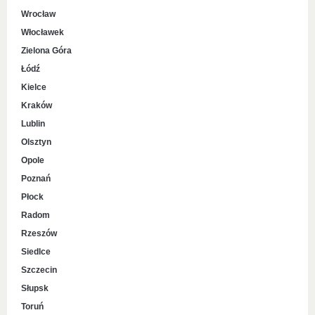
Wrocław
Włocławek
Zielona Góra
Łódź
Kielce
Kraków
Lublin
Olsztyn
Opole
Poznań
Płock
Radom
Rzeszów
Siedlce
Szczecin
Słupsk
Toruń