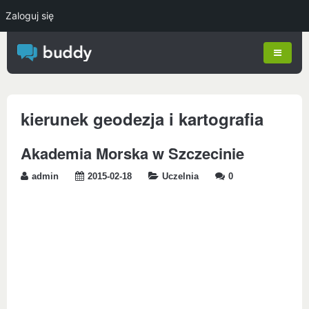
Zaloguj się
kierunek geodezja i kartografia
Akademia Morska w Szczecinie
admin
2015-02-18
Uczelnia
0