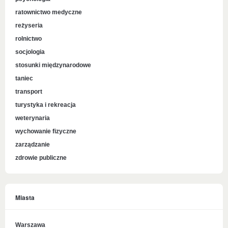
ratownictwo medyczne
reżyseria
rolnictwo
socjologia
stosunki międzynarodowe
taniec
transport
turystyka i rekreacja
weterynaria
wychowanie fizyczne
zarządzanie
zdrowie publiczne
Miasta
Warszawa