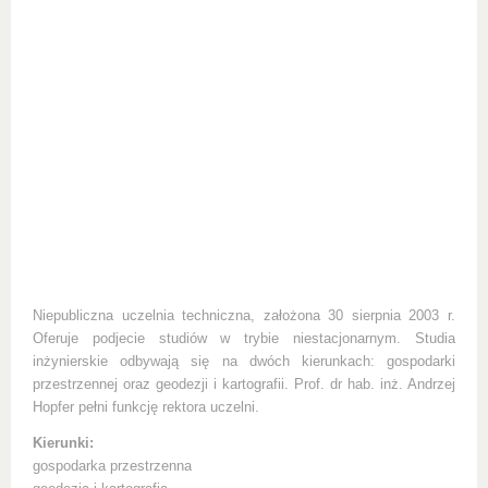
Niepubliczna uczelnia techniczna, założona 30 sierpnia 2003 r.
Oferuje podjecie studiów w trybie niestacjonarnym. Studia
inżynierskie odbywają się na dwóch kierunkach: gospodarki
przestrzennej oraz geodezji i kartografii. Prof. dr hab. inż. Andrzej
Hopfer pełni funkcję rektora uczelni.
Kierunki:
gospodarka przestrzenna