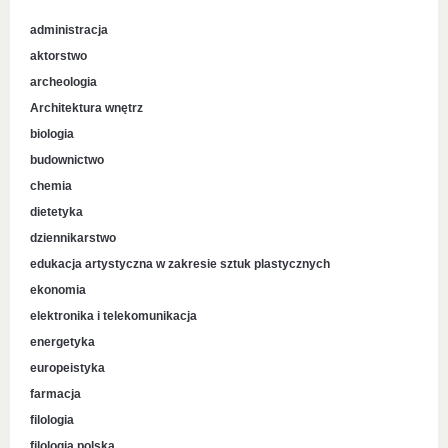
administracja
aktorstwo
archeologia
Architektura wnętrz
biologia
budownictwo
chemia
dietetyka
dziennikarstwo
edukacja artystyczna w zakresie sztuk plastycznych
ekonomia
elektronika i telekomunikacja
energetyka
europeistyka
farmacja
filologia
filologia polska