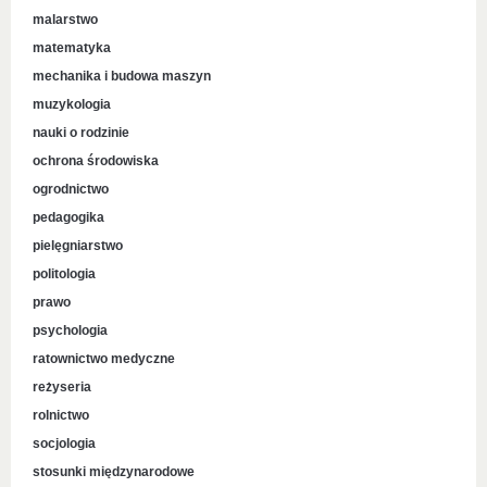
malarstwo
matematyka
mechanika i budowa maszyn
muzykologia
nauki o rodzinie
ochrona środowiska
ogrodnictwo
pedagogika
pielęgniarstwo
politologia
prawo
psychologia
ratownictwo medyczne
reżyseria
rolnictwo
socjologia
stosunki międzynarodowe