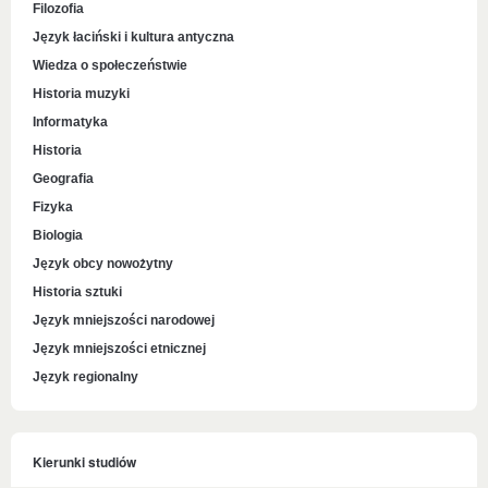
Filozofia
Język łaciński i kultura antyczna
Wiedza o społeczeństwie
Historia muzyki
Informatyka
Historia
Geografia
Fizyka
Biologia
Język obcy nowożytny
Historia sztuki
Język mniejszości narodowej
Język mniejszości etnicznej
Język regionalny
Kierunki studiów