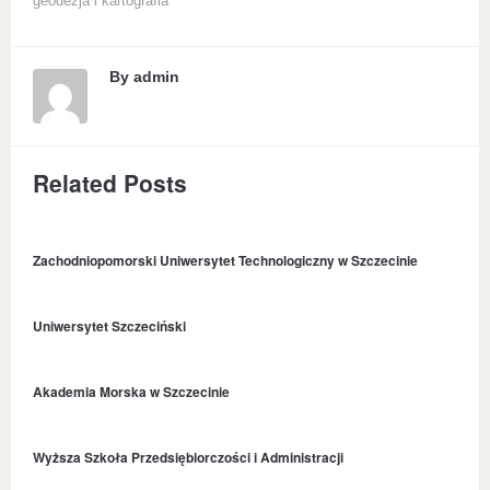
geodezja i kartografia
By
admin
Related Posts
Zachodniopomorski Uniwersytet Technologiczny w Szczecinie
Uniwersytet Szczeciński
Akademia Morska w Szczecinie
Wyższa Szkoła Przedsiębiorczości i Administracji