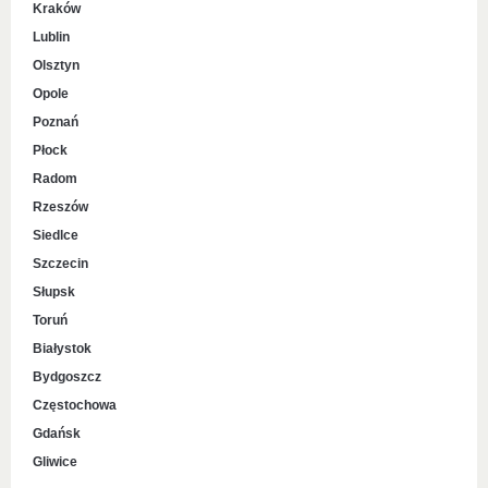
Kraków
Lublin
Olsztyn
Opole
Poznań
Płock
Radom
Rzeszów
Siedlce
Szczecin
Słupsk
Toruń
Białystok
Bydgoszcz
Częstochowa
Gdańsk
Gliwice