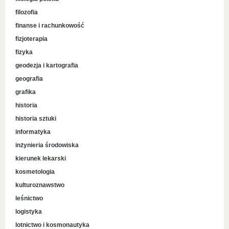
filozofia
finanse i rachunkowość
fizjoterapia
fizyka
geodezja i kartografia
geografia
grafika
historia
historia sztuki
informatyka
inżynieria środowiska
kierunek lekarski
kosmetologia
kulturoznawstwo
leśnictwo
logistyka
lotnictwo i kosmonautyka