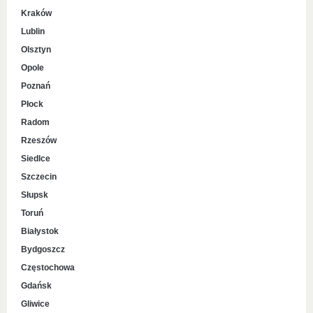
Kraków
Lublin
Olsztyn
Opole
Poznań
Płock
Radom
Rzeszów
Siedlce
Szczecin
Słupsk
Toruń
Białystok
Bydgoszcz
Częstochowa
Gdańsk
Gliwice