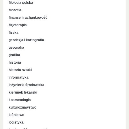
filologia polska
filozofia
finanse i rachunkowość
fizjoterapia
fizyka
geodezja i kartografia
geografia
grafika
historia
historia sztuki
informatyka
inżynieria środowiska
kierunek lekarski
kosmetologia
kulturoznawstwo
leśnictwo
logistyka