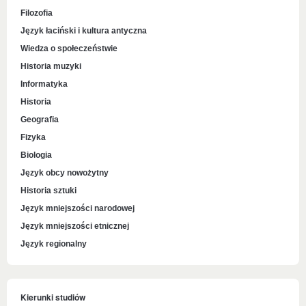
Filozofia
Język łaciński i kultura antyczna
Wiedza o społeczeństwie
Historia muzyki
Informatyka
Historia
Geografia
Fizyka
Biologia
Język obcy nowożytny
Historia sztuki
Język mniejszości narodowej
Język mniejszości etnicznej
Język regionalny
Kierunki studiów