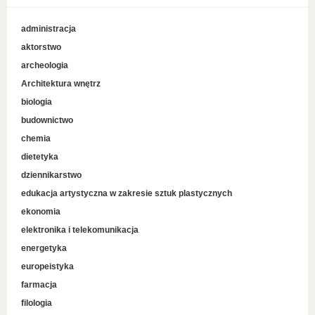
administracja
aktorstwo
archeologia
Architektura wnętrz
biologia
budownictwo
chemia
dietetyka
dziennikarstwo
edukacja artystyczna w zakresie sztuk plastycznych
ekonomia
elektronika i telekomunikacja
energetyka
europeistyka
farmacja
filologia