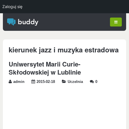
Zaloguj się
kierunek jazz i muzyka estradowa
Uniwersytet Marii Curie-
Skłodowskiej w Lublinie
admin
2015-02-18
Uczelnia
0