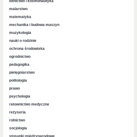
lotnictwo i kosmonautyka
malarstwo
matematyka
mechanika i budowa maszyn
muzykologia
nauki o rodzinie
ochrona środowiska
ogrodnictwo
pedagogika
pielęgniarstwo
politologia
prawo
psychologia
ratownictwo medyczne
reżyseria
rolnictwo
socjologia
stosunki międzynarodowe