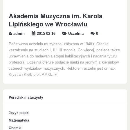
Akademia Muzyczna im. Karola
Lipińskiego we Wrocławiu
admin
2015-02-16
Uczelnia
0
Państwowa uczelnia muzyczna, założona w 1948 r. Oferuje
kształcenie na studiach I, II i III stopnia. Co więcej, posiada także
uprawnienia do nadawania stopni habilitacyjnych i nadania tytułu
profesora. Uczelnia oferuje podjęcie nauki na jednym z kierunków
czterech wydziałów muzycznych. Rektorem uczelni jest dr hab.
Krystian Kiełb prof. AMKL.
»
Poradnik maturzysty
Język polski
Matematyka
Chemia