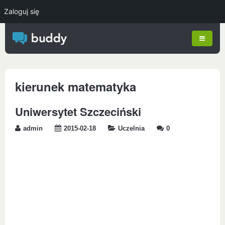
Zaloguj się
kierunek matematyka
Uniwersytet Szczeciński
admin
2015-02-18
Uczelnia
0