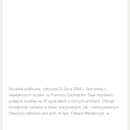
Uczelnia publiczna, założona 21 lipca 1984 r. Jest jedną z
największych uczelni na Pomorzu Zachodnim. Daje możliwość
podjęcia studiów na 10 wydziałach o różnych profilach. Oferuje
kształcenia zarówno w trybie stacjonarnym, jak i niestacjonarnym.
Obecnym rektorem jest prof. dr hab. Edward Włodarczyk.
»