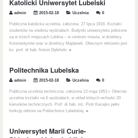
Katolicki Uniwersytet Lubelski
admin
2015-02-18
Uczelnia
0
Publiczna katolicka uczelnia, założona 27 lipca 1918. Kształci
studentów na siedmiu wydziałach. Budynki uniwersytetu położone
są w trzech miejscach Lublina – w centrum miasta, w dzielnicy
Konstantynów oraz w dzielnicy Majdanek. Obecnym rektorem jest
ks. prof. dr hab. Antoni Dębiński.
»
Politechnika Lubelska
admin
2015-02-18
Uczelnia
0
Publiczna uczelnia techniczna, założona 13 maja 1953 r. Obecnie
uczelnia kształci na 6 wydziałach, w skład których wchodzi 20
kierunków technicznych. Prof. dr hab. inż. Piotr Kacejko pełni
funkcję rektora na Politechnice Lubelskiej.
»
Uniwersytet Marii Curie-