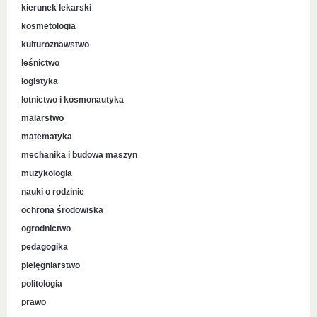
kierunek lekarski
kosmetologia
kulturoznawstwo
leśnictwo
logistyka
lotnictwo i kosmonautyka
malarstwo
matematyka
mechanika i budowa maszyn
muzykologia
nauki o rodzinie
ochrona środowiska
ogrodnictwo
pedagogika
pielęgniarstwo
politologia
prawo