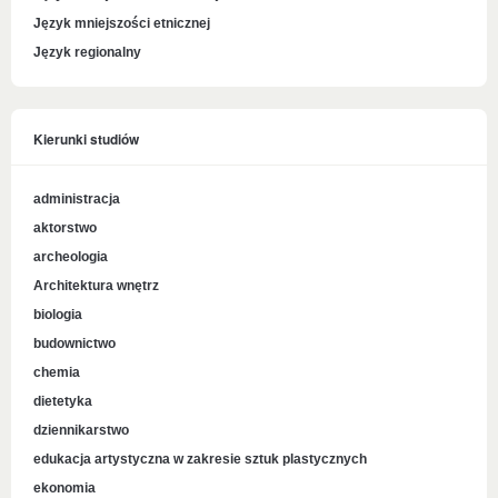
Język mniejszości etnicznej
Język regionalny
Kierunki studiów
administracja
aktorstwo
archeologia
Architektura wnętrz
biologia
budownictwo
chemia
dietetyka
dziennikarstwo
edukacja artystyczna w zakresie sztuk plastycznych
ekonomia