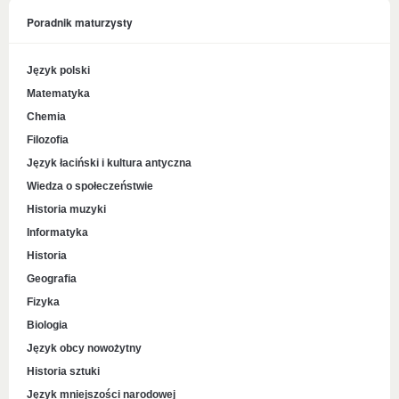
Poradnik maturzysty
Język polski
Matematyka
Chemia
Filozofia
Język łaciński i kultura antyczna
Wiedza o społeczeństwie
Historia muzyki
Informatyka
Historia
Geografia
Fizyka
Biologia
Język obcy nowożytny
Historia sztuki
Język mniejszości narodowej