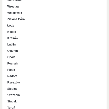
Warszawa
Wrocław
Włocławek
Zielona Góra
Łódź
Kielce
Kraków
Lublin
Olsztyn
Opole
Poznań
Płock
Radom
Rzeszów
Siedlce
Szczecin
Słupsk
Toruń