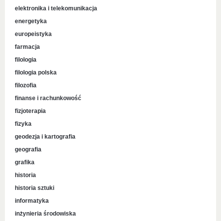
elektronika i telekomunikacja
energetyka
europeistyka
farmacja
filologia
filologia polska
filozofia
finanse i rachunkowość
fizjoterapia
fizyka
geodezja i kartografia
geografia
grafika
historia
historia sztuki
informatyka
inżynieria środowiska