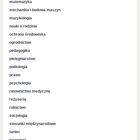
matematyka
mechanika i budowa maszyn
muzykologia
nauki o rodzinie
ochrona środowiska
ogrodnictwo
pedagogika
pielęgniarstwo
politologia
prawo
psychologia
ratownictwo medyczne
reżyseria
rolnictwo
socjologia
stosunki międzynarodowe
taniec