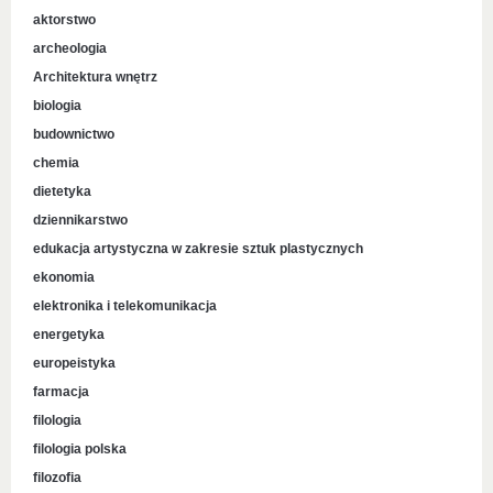
aktorstwo
archeologia
Architektura wnętrz
biologia
budownictwo
chemia
dietetyka
dziennikarstwo
edukacja artystyczna w zakresie sztuk plastycznych
ekonomia
elektronika i telekomunikacja
energetyka
europeistyka
farmacja
filologia
filologia polska
filozofia