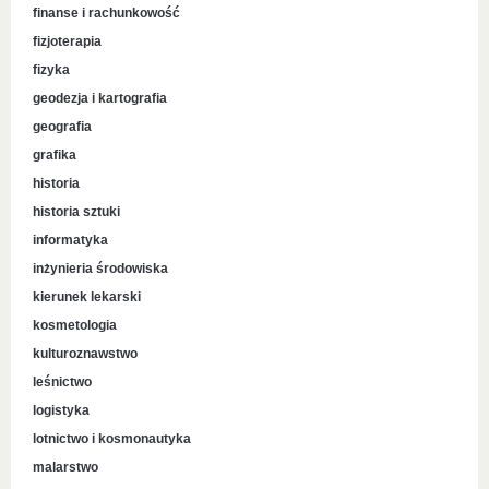
finanse i rachunkowość
fizjoterapia
fizyka
geodezja i kartografia
geografia
grafika
historia
historia sztuki
informatyka
inżynieria środowiska
kierunek lekarski
kosmetologia
kulturoznawstwo
leśnictwo
logistyka
lotnictwo i kosmonautyka
malarstwo