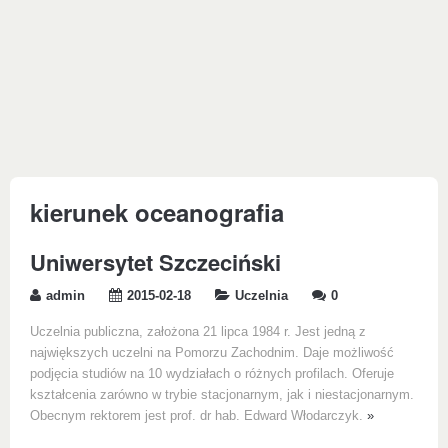
kierunek oceanografia
Uniwersytet Szczeciński
admin
2015-02-18
Uczelnia
0
Uczelnia publiczna, założona 21 lipca 1984 r. Jest jedną z
największych uczelni na Pomorzu Zachodnim. Daje możliwość
podjęcia studiów na 10 wydziałach o różnych profilach. Oferuje
kształcenia zarówno w trybie stacjonarnym, jak i niestacjonarnym.
Obecnym rektorem jest prof. dr hab. Edward Włodarczyk.
»