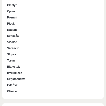
Olsztyn
Opole
Poznań
Płock
Radom
Rzeszów
Siedlce
Szczecin
Słupsk
Toruń
Białystok
Bydgoszcz
Częstochowa
Gdańsk
Gliwice