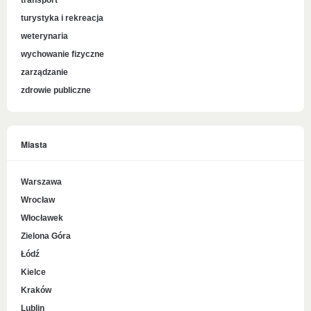
transport
turystyka i rekreacja
weterynaria
wychowanie fizyczne
zarządzanie
zdrowie publiczne
Miasta
Warszawa
Wrocław
Włocławek
Zielona Góra
Łódź
Kielce
Kraków
Lublin