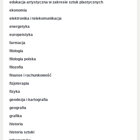
edukacja artystyczna w zakresie sztuk plastycznych
ekonomia
elektronika i telekomunikacja
energetyka
europeistyka
farmacja
filologia
filologia polska
filozofia
finanse i rachunkowość
fizjoterapia
fizyka
geodezja i kartografia
geografia
grafika
historia
historia sztuki