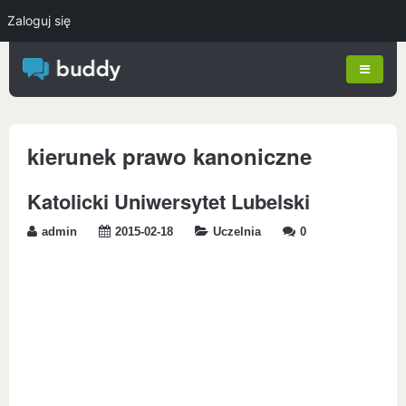
Zaloguj się
kierunek prawo kanoniczne
Katolicki Uniwersytet Lubelski
admin
2015-02-18
Uczelnia
0