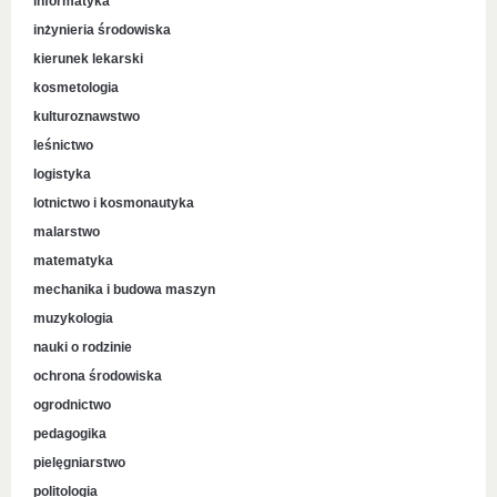
informatyka
inżynieria środowiska
kierunek lekarski
kosmetologia
kulturoznawstwo
leśnictwo
logistyka
lotnictwo i kosmonautyka
malarstwo
matematyka
mechanika i budowa maszyn
muzykologia
nauki o rodzinie
ochrona środowiska
ogrodnictwo
pedagogika
pielęgniarstwo
politologia