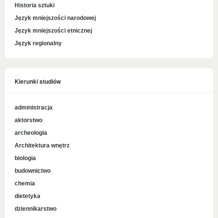
Historia sztuki
Język mniejszości narodowej
Język mniejszości etnicznej
Język regionalny
Kierunki studiów
administracja
aktorstwo
archeologia
Architektura wnętrz
biologia
budownictwo
chemia
dietetyka
dziennikarstwo