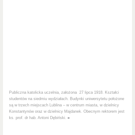
Publiczna katolicka uczelnia, założona 27 lipca 1918. Kształci
studentów na siedmiu wydziałach. Budynki uniwersytetu położone
są w trzech miejscach Lublina – w centrum miasta, w dzielnicy
Konstantynów oraz w dzielnicy Majdanek. Obecnym rektorem jest
ks. prof. dr hab. Antoni Dębiński.
»