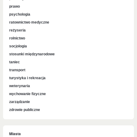
prawo
psychologia
ratownictwo medyczne
reżyseria
rolnictwo
socjologia
stosunki międzynarodowe
taniec
transport
turystyka i rekreacja
weterynaria
wychowanie fizyczne
zarządzanie
zdrowie publiczne
Miasta