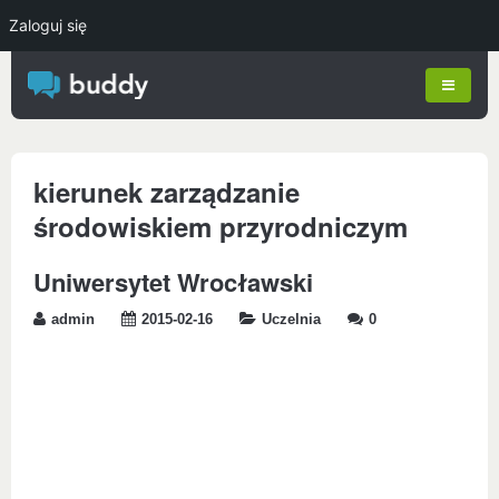
Zaloguj się
kierunek zarządzanie
środowiskiem przyrodniczym
Uniwersytet Wrocławski
admin
2015-02-16
Uczelnia
0