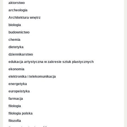
aktorstwo
archeologia
Architektura wnętrz
biologia
budownictwo
chemia
dietetyka
dziennikarstwo
edukacja artystyczna w zakresie sztuk plastycznych
ekonomia
elektronika i telekomunikacja
energetyka
europeistyka
farmacja
filologia
filologia polska
filozofia