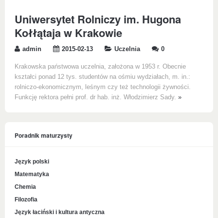
Uniwersytet Rolniczy im. Hugona
Kołłątaja w Krakowie
admin
2015-02-13
Uczelnia
0
Krakowska państwowa uczelnia, założona w 1953 r. Obecnie
kształci ponad 12 tys. studentów na ośmiu wydziałach, m. in.:
rolniczo-ekonomicznym, leśnym czy też technologii żywności.
Funkcję rektora pełni prof. dr hab. inż. Włodzimierz Sady.
»
Poradnik maturzysty
Język polski
Matematyka
Chemia
Filozofia
Język łaciński i kultura antyczna