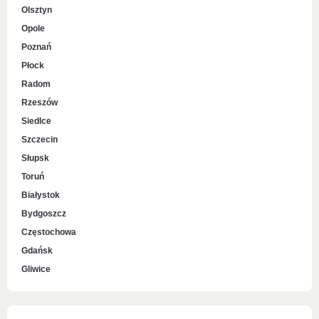
Olsztyn
Opole
Poznań
Płock
Radom
Rzeszów
Siedlce
Szczecin
Słupsk
Toruń
Białystok
Bydgoszcz
Częstochowa
Gdańsk
Gliwice