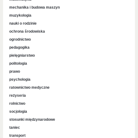
mechanika i budowa maszyn
muzykologia
nauki o rodzinie
ochrona środowiska
ogrodnictwo
pedagogika
pielęgniarstwo
politologia
prawo
psychologia
ratownictwo medyczne
reżyseria
rolnictwo
socjologia
stosunki międzynarodowe
taniec
transport