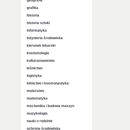
geografia
grafika
historia
historia sztuki
informatyka
inżynieria środowiska
kierunek lekarski
kosmetologia
kulturoznawstwo
leśnictwo
logistyka
lotnictwo i kosmonautyka
malarstwo
matematyka
mechanika i budowa maszyn
muzykologia
nauki o rodzinie
ochrona środowiska