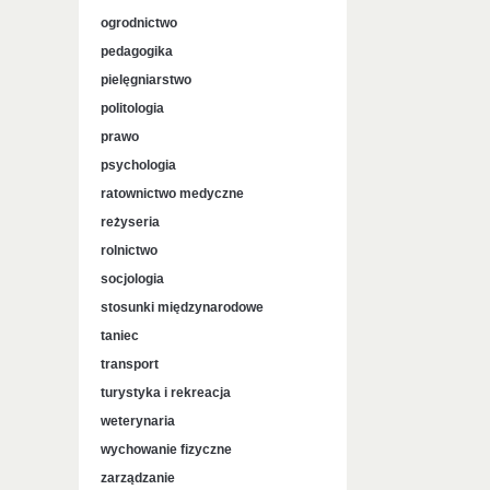
ogrodnictwo
pedagogika
pielęgniarstwo
politologia
prawo
psychologia
ratownictwo medyczne
reżyseria
rolnictwo
socjologia
stosunki międzynarodowe
taniec
transport
turystyka i rekreacja
weterynaria
wychowanie fizyczne
zarządzanie