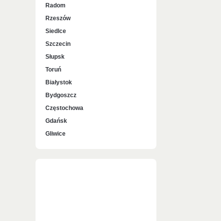
Radom
Rzeszów
Siedlce
Szczecin
Słupsk
Toruń
Białystok
Bydgoszcz
Częstochowa
Gdańsk
Gliwice