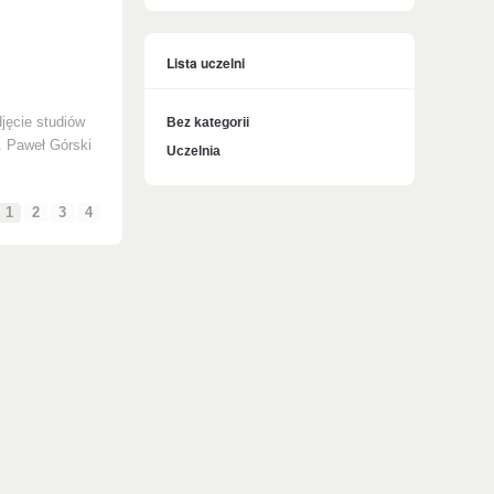
Lista uczelni
jęcie studiów
Bez kategorii
. Paweł Górski
Uczelnia
1
2
3
4