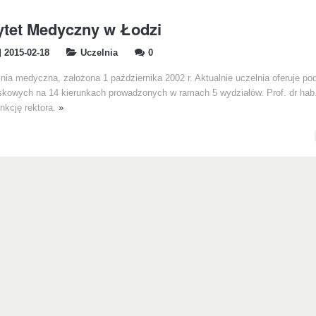
ytet Medyczny w Łodzi
2015-02-18
Uczelnia
0
nia medyczna, założona 1 października 2002 r. Aktualnie uczelnia oferuje pod
jskowych na 14 kierunkach prowadzonych w ramach 5 wydziałów. Prof. dr hab
unkcję rektora.
»