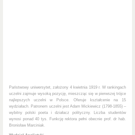
Państwowy uniwersytet, założony 4 kwietnia 1919 r. W rankingach
uczelni zajmuje wysoką pozycję, mieszcząc się w pierwszej trójce
najlepszych uczelni w Polsce. Oferuje kształcenie na 15
wydziałach. Patronem uczelni jest Adam Mickiewicz (1798-1855) –
wybitny polski poeta i działacz polityczny. Liczba studentów
wynosi ponad 40 tys. Funkcję rektora pełni obecnie prof. dr hab.
Bronisław Marciniak.