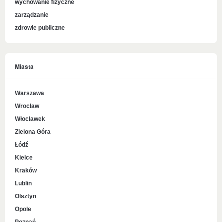
wychowanie fizyczne
zarządzanie
zdrowie publiczne
Miasta
Warszawa
Wrocław
Włocławek
Zielona Góra
Łódź
Kielce
Kraków
Lublin
Olsztyn
Opole