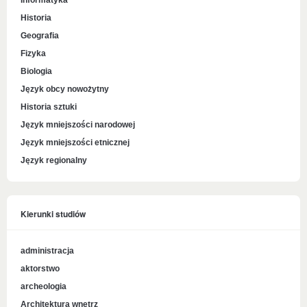
Informatyka
Historia
Geografia
Fizyka
Biologia
Język obcy nowożytny
Historia sztuki
Język mniejszości narodowej
Język mniejszości etnicznej
Język regionalny
Kierunki studiów
administracja
aktorstwo
archeologia
Architektura wnętrz