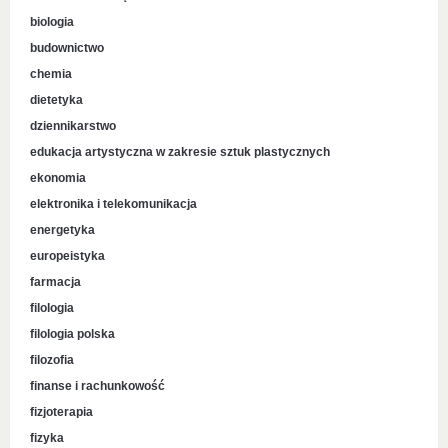
biologia
budownictwo
chemia
dietetyka
dziennikarstwo
edukacja artystyczna w zakresie sztuk plastycznych
ekonomia
elektronika i telekomunikacja
energetyka
europeistyka
farmacja
filologia
filologia polska
filozofia
finanse i rachunkowość
fizjoterapia
fizyka