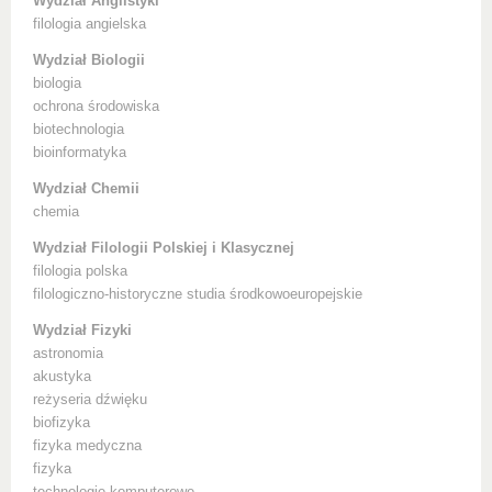
Wydział Anglistyki
filologia angielska
Wydział Biologii
biologia
ochrona środowiska
biotechnologia
bioinformatyka
Wydział Chemii
chemia
Wydział Filologii Polskiej i Klasycznej
filologia polska
filologiczno-historyczne studia środkowoeuropejskie
Wydział Fizyki
astronomia
akustyka
reżyseria dźwięku
biofizyka
fizyka medyczna
fizyka