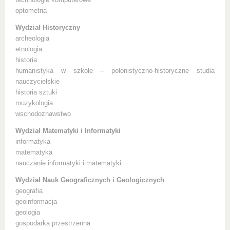
technologie komputerowe
optometria
Wydział Historyczny
archeologia
etnologia
historia
humanistyka w szkole – polonistyczno-historyczne studia
nauczycielskie
historia sztuki
muzykologia
wschodoznawstwo
Wydział Matematyki i Informatyki
informatyka
matematyka
nauczanie informatyki i matematyki
Wydział Nauk Geograficznych i Geologicznych
geografia
geoinformacja
geologia
gospodarka przestrzenna