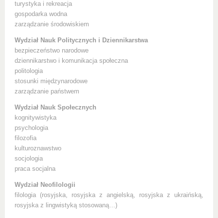
turystyka i rekreacja
gospodarka wodna
zarządzanie środowiskiem
Wydział Nauk Politycznych i Dziennikarstwa
bezpieczeństwo narodowe
dziennikarstwo i komunikacja społeczna
politologia
stosunki międzynarodowe
zarządzanie państwem
Wydział Nauk Społecznych
kognitywistyka
psychologia
filozofia
kulturoznawstwo
socjologia
praca socjalna
Wydział Neofilologii
filologia (rosyjska, rosyjska z angielską, rosyjska z ukraińską,
rosyjska z lingwistyką stosowaną…)