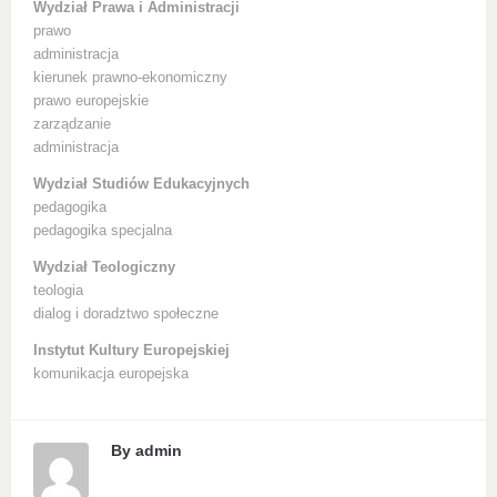
Wydział Prawa i Administracji
prawo
administracja
kierunek prawno-ekonomiczny
prawo europejskie
zarządzanie
administracja
Wydział Studiów Edukacyjnych
pedagogika
pedagogika specjalna
Wydział Teologiczny
teologia
dialog i doradztwo społeczne
Instytut Kultury Europejskiej
komunikacja europejska
By
admin