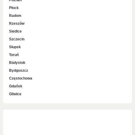
Poznań
Płock
Radom
Rzeszów
Siedlce
Szczecin
Słupsk
Toruń
Białystok
Bydgoszcz
Częstochowa
Gdańsk
Gliwice