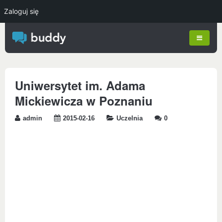
Zaloguj się
Uniwersytet im. Adama
Mickiewicza w Poznaniu
admin
2015-02-16
Uczelnia
0