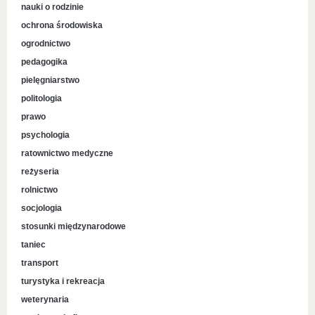
nauki o rodzinie
ochrona środowiska
ogrodnictwo
pedagogika
pielęgniarstwo
politologia
prawo
psychologia
ratownictwo medyczne
reżyseria
rolnictwo
socjologia
stosunki międzynarodowe
taniec
transport
turystyka i rekreacja
weterynaria