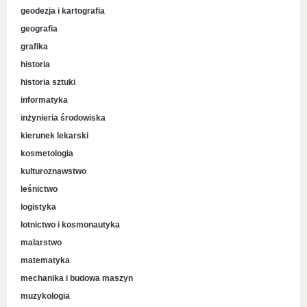
geodezja i kartografia
geografia
grafika
historia
historia sztuki
informatyka
inżynieria środowiska
kierunek lekarski
kosmetologia
kulturoznawstwo
leśnictwo
logistyka
lotnictwo i kosmonautyka
malarstwo
matematyka
mechanika i budowa maszyn
muzykologia