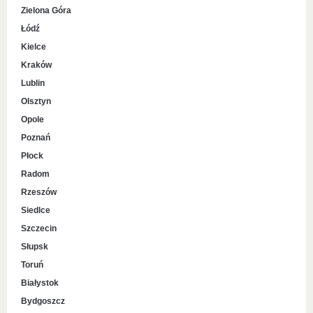
Zielona Góra
Łódź
Kielce
Kraków
Lublin
Olsztyn
Opole
Poznań
Płock
Radom
Rzeszów
Siedlce
Szczecin
Słupsk
Toruń
Białystok
Bydgoszcz