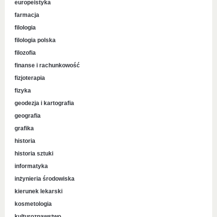
europeistyka
farmacja
filologia
filologia polska
filozofia
finanse i rachunkowość
fizjoterapia
fizyka
geodezja i kartografia
geografia
grafika
historia
historia sztuki
informatyka
inżynieria środowiska
kierunek lekarski
kosmetologia
kulturoznawstwo