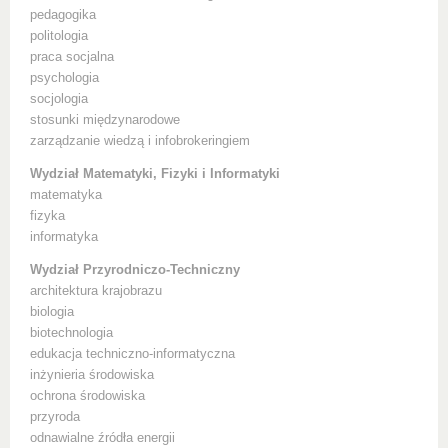
pedagogika
politologia
praca socjalna
psychologia
socjologia
stosunki międzynarodowe
zarządzanie wiedzą i infobrokeringiem
Wydział Matematyki, Fizyki i Informatyki
matematyka
fizyka
informatyka
Wydział Przyrodniczo-Techniczny
architektura krajobrazu
biologia
biotechnologia
edukacja techniczno-informatyczna
inżynieria środowiska
ochrona środowiska
przyroda
odnawialne źródła energii