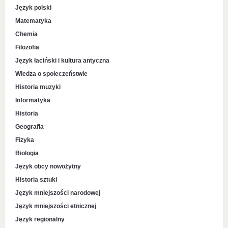
Język polski
Matematyka
Chemia
Filozofia
Język łaciński i kultura antyczna
Wiedza o społeczeństwie
Historia muzyki
Informatyka
Historia
Geografia
Fizyka
Biologia
Język obcy nowożytny
Historia sztuki
Język mniejszości narodowej
Język mniejszości etnicznej
Język regionalny