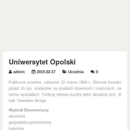
Uniwersytet Opolski
admin
2015-02-17
Uczelnia
0
Publiczna uczelnia, założona 10 marca 1994 r. Obecnie kształci
ponad 15 tys. studentów na studiach dziennych i zaocznych, na
ośmiu wydziałach. Funkcję rektora uczelni pełni aktualnie prof. dr
hab. Stanisław Nicieja.
Wydział Ekonomiczny
ekonomia
gospodarka przestrzenna
logistyka