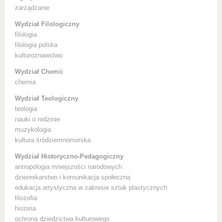
zarządzanie
Wydział Filologiczny
filologia
filologia polska
kulturoznawstwo
Wydział Chemii
chemia
Wydział Teologiczny
teologia
nauki o rodzinie
muzykologia
kultura śródziemnomorska
Wydział Historyczno-Pedagogiczny
antropologia mniejszości narodowych
dziennikarstwo i komunikacja społeczna
edukacja artystyczna w zakresie sztuk plastycznych
filozofia
historia
ochrona dziedzictwa kulturowego