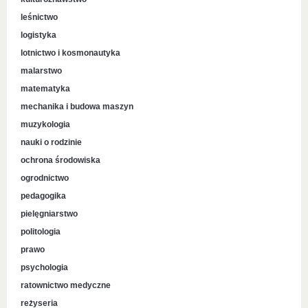
leśnictwo
logistyka
lotnictwo i kosmonautyka
malarstwo
matematyka
mechanika i budowa maszyn
muzykologia
nauki o rodzinie
ochrona środowiska
ogrodnictwo
pedagogika
pielęgniarstwo
politologia
prawo
psychologia
ratownictwo medyczne
reżyseria