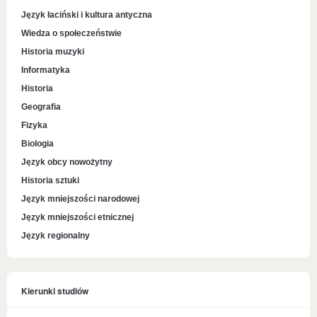
Język łaciński i kultura antyczna
Wiedza o społeczeństwie
Historia muzyki
Informatyka
Historia
Geografia
Fizyka
Biologia
Język obcy nowożytny
Historia sztuki
Język mniejszości narodowej
Język mniejszości etnicznej
Język regionalny
Kierunki studiów