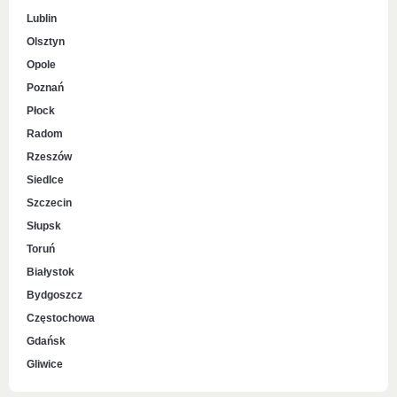
Lublin
Olsztyn
Opole
Poznań
Płock
Radom
Rzeszów
Siedlce
Szczecin
Słupsk
Toruń
Białystok
Bydgoszcz
Częstochowa
Gdańsk
Gliwice