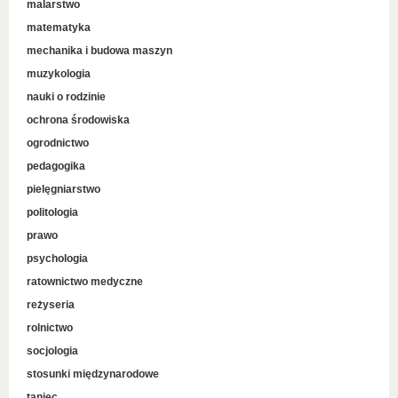
malarstwo
matematyka
mechanika i budowa maszyn
muzykologia
nauki o rodzinie
ochrona środowiska
ogrodnictwo
pedagogika
pielęgniarstwo
politologia
prawo
psychologia
ratownictwo medyczne
reżyseria
rolnictwo
socjologia
stosunki międzynarodowe
taniec