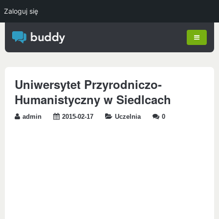
Zaloguj się
Uniwersytet Przyrodniczo-
Humanistyczny w Siedlcach
admin
2015-02-17
Uczelnia
0