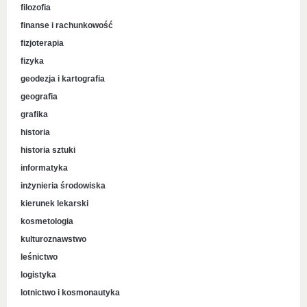
filozofia
finanse i rachunkowość
fizjoterapia
fizyka
geodezja i kartografia
geografia
grafika
historia
historia sztuki
informatyka
inżynieria środowiska
kierunek lekarski
kosmetologia
kulturoznawstwo
leśnictwo
logistyka
lotnictwo i kosmonautyka