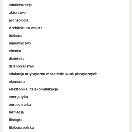
administracja
aktorstwo
archeologia
Architektura wnętrz
biologia
budownictwo
chemia
dietetyka
dziennikarstwo
edukacja artystyczna w zakresie sztuk plastycznych
ekonomia
elektronika i telekomunikacja
energetyka
europeistyka
farmacja
filologia
filologia polska