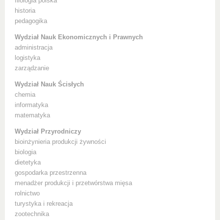
filologia polska
historia
pedagogika
Wydział Nauk Ekonomicznych i Prawnych
administracja
logistyka
zarządzanie
Wydział Nauk Ścisłych
chemia
informatyka
matematyka
Wydział Przyrodniczy
bioinżynieria produkcji żywności
biologia
dietetyka
gospodarka przestrzenna
menadżer produkcji i przetwórstwa mięsa
rolnictwo
turystyka i rekreacja
zootechnika