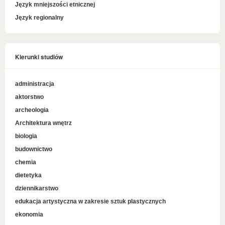
Język mniejszości etnicznej
Język regionalny
Kierunki studiów
administracja
aktorstwo
archeologia
Architektura wnętrz
biologia
budownictwo
chemia
dietetyka
dziennikarstwo
edukacja artystyczna w zakresie sztuk plastycznych
ekonomia