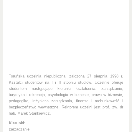
Toruńska uczelnia niepubliczna, założona 27 sierpnia 1998 r.
Kształci studentów na I i II stopniu studiów. Uczelnie oferuje
studentom następujące kierunki kształcenia: zarządzanie,
turystyka i rekreacja, psychologia w biznesie, prawo w biznesie,
pedagogika, inżynieria zarządzania, finanse i rachunkowość i
bezpieczeństwo wewnętrzne. Rektorem uczelni jest prof. zw. dr
hab. Marek Stankiewicz.
Kierunki:
zarządzanie