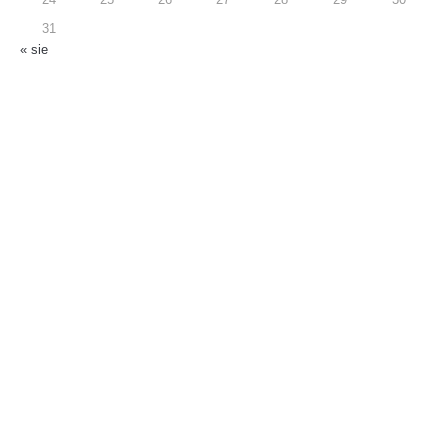
24
25
26
27
28
29
30
31
« sie