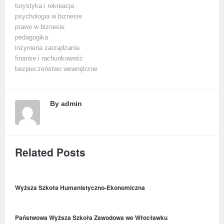
turystyka i rekreacja
psychologia w biznesie
prawo w biznesie
pedagogika
inżynieria zarządzania
finanse i rachunkowość
bezpieczeństwo wewnętrzne
By
admin
Related Posts
Wyższa Szkoła Humanistyczno-Ekonomiczna
Państwowa Wyższa Szkoła Zawodowa we Włocławku