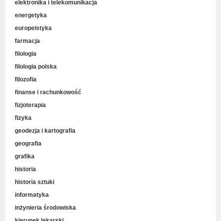
elektronika i telekomunikacja
energetyka
europeistyka
farmacja
filologia
filologia polska
filozofia
finanse i rachunkowość
fizjoterapia
fizyka
geodezja i kartografia
geografia
grafika
historia
historia sztuki
informatyka
inżynieria środowiska
kierunek lekarski