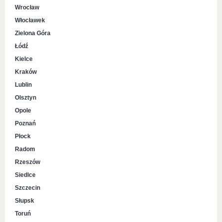
Wrocław
Włocławek
Zielona Góra
Łódź
Kielce
Kraków
Lublin
Olsztyn
Opole
Poznań
Płock
Radom
Rzeszów
Siedlce
Szczecin
Słupsk
Toruń