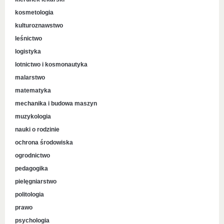
kosmetologia
kulturoznawstwo
leśnictwo
logistyka
lotnictwo i kosmonautyka
malarstwo
matematyka
mechanika i budowa maszyn
muzykologia
nauki o rodzinie
ochrona środowiska
ogrodnictwo
pedagogika
pielęgniarstwo
politologia
prawo
psychologia