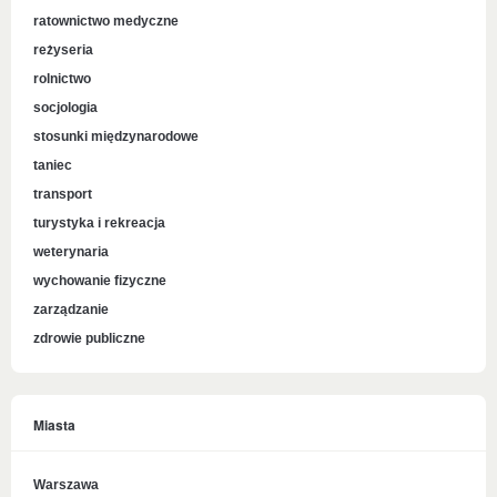
ratownictwo medyczne
reżyseria
rolnictwo
socjologia
stosunki międzynarodowe
taniec
transport
turystyka i rekreacja
weterynaria
wychowanie fizyczne
zarządzanie
zdrowie publiczne
Miasta
Warszawa