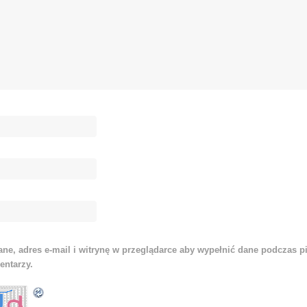
ne, adres e-mail i witrynę w przeglądarce aby wypełnić dane podczas p
entarzy.