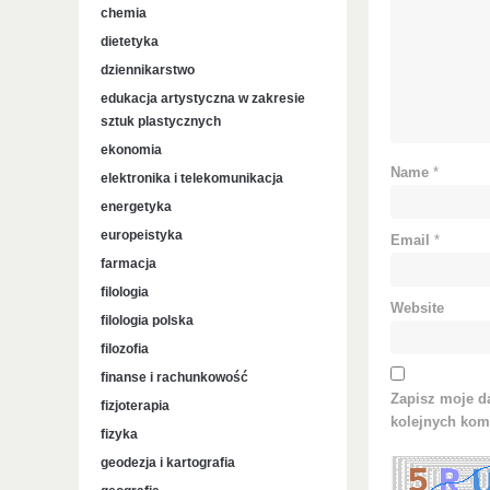
chemia
dietetyka
dziennikarstwo
edukacja artystyczna w zakresie
sztuk plastycznych
ekonomia
Name
*
elektronika i telekomunikacja
energetyka
europeistyka
Email
*
farmacja
filologia
Website
filologia polska
filozofia
finanse i rachunkowość
Zapisz moje da
fizjoterapia
kolejnych kom
fizyka
geodezja i kartografia