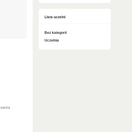
Lista uczelni
Bez kategorii
Uczelnia
isania