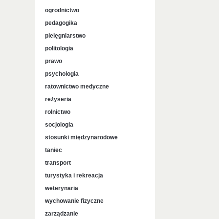
ogrodnictwo
pedagogika
pielęgniarstwo
politologia
prawo
psychologia
ratownictwo medyczne
reżyseria
rolnictwo
socjologia
stosunki międzynarodowe
taniec
transport
turystyka i rekreacja
weterynaria
wychowanie fizyczne
zarządzanie