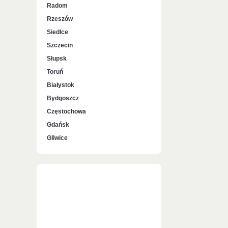
Radom
Rzeszów
Siedlce
Szczecin
Słupsk
Toruń
Białystok
Bydgoszcz
Częstochowa
Gdańsk
Gliwice