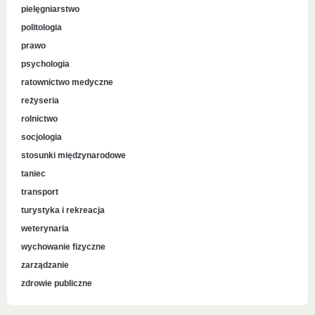
pielęgniarstwo
politologia
prawo
psychologia
ratownictwo medyczne
reżyseria
rolnictwo
socjologia
stosunki międzynarodowe
taniec
transport
turystyka i rekreacja
weterynaria
wychowanie fizyczne
zarządzanie
zdrowie publiczne