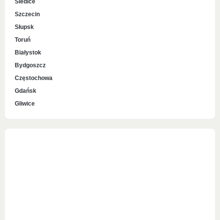
Siedlce
Szczecin
Słupsk
Toruń
Białystok
Bydgoszcz
Częstochowa
Gdańsk
Gliwice