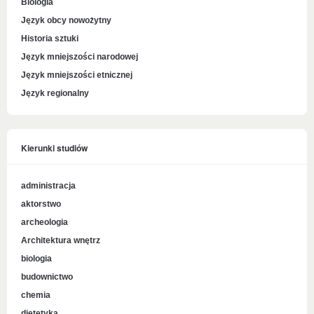
Biologia
Język obcy nowożytny
Historia sztuki
Język mniejszości narodowej
Język mniejszości etnicznej
Język regionalny
Kierunki studiów
administracja
aktorstwo
archeologia
Architektura wnętrz
biologia
budownictwo
chemia
dietetyka