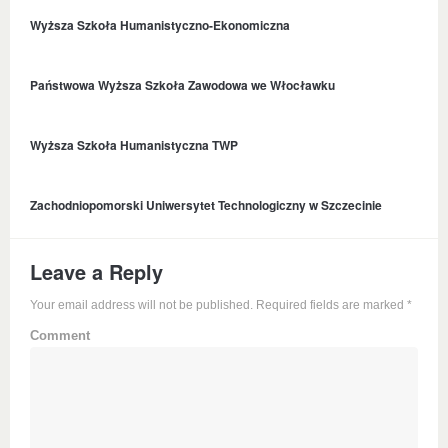
Wyższa Szkoła Humanistyczno-Ekonomiczna
Państwowa Wyższa Szkoła Zawodowa we Włocławku
Wyższa Szkoła Humanistyczna TWP
Zachodniopomorski Uniwersytet Technologiczny w Szczecinie
Leave a Reply
Your email address will not be published. Required fields are marked
*
Comment