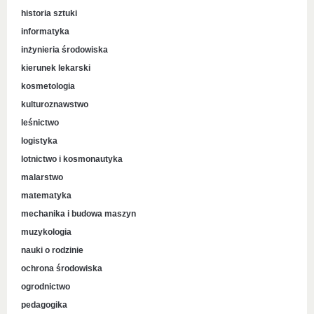
historia sztuki
informatyka
inżynieria środowiska
kierunek lekarski
kosmetologia
kulturoznawstwo
leśnictwo
logistyka
lotnictwo i kosmonautyka
malarstwo
matematyka
mechanika i budowa maszyn
muzykologia
nauki o rodzinie
ochrona środowiska
ogrodnictwo
pedagogika