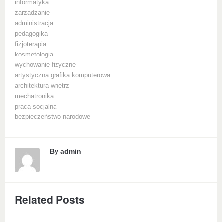
informatyka
zarządzanie
administracja
pedagogika
fizjoterapia
kosmetologia
wychowanie fizyczne
artystyczna grafika komputerowa
architektura wnętrz
mechatronika
praca socjalna
bezpieczeństwo narodowe
By
admin
Related Posts