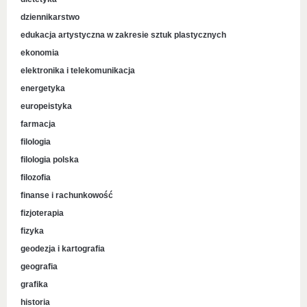
dziennikarstwo
edukacja artystyczna w zakresie sztuk plastycznych
ekonomia
elektronika i telekomunikacja
energetyka
europeistyka
farmacja
filologia
filologia polska
filozofia
finanse i rachunkowość
fizjoterapia
fizyka
geodezja i kartografia
geografia
grafika
historia