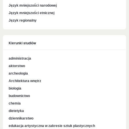
Język mniejszości narodowej
Język mniejszości etnicznej
Język regionalny
Kierunki studiów
administracja
aktorstwo
archeologia
Architektura wnętrz
biologia
budownictwo
chemia
dietetyka
dziennikarstwo
edukacja artystyczna w zakresie sztuk plastycznych