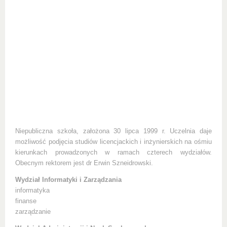
Niepubliczna szkoła, założona 30 lipca 1999 r. Uczelnia daje
możliwość podjęcia studiów licencjackich i inżynierskich na ośmiu
kierunkach prowadzonych w ramach czterech wydziałów.
Obecnym rektorem jest dr Erwin Szneidrowski.
Wydział Informatyki i Zarządzania
informatyka
finanse
zarządzanie