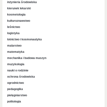
inżynieria środowiska
kierunek lekarski
kosmetologia
kulturoznawstwo
leśnictwo
logistyka
lotnictwo i kosmonautyka
malarstwo
matematyka
mechanika i budowa maszyn
muzykologia
nauki o rodzinie
ochrona środowiska
ogrodnictwo
pedagogika
pielęgniarstwo
politologia