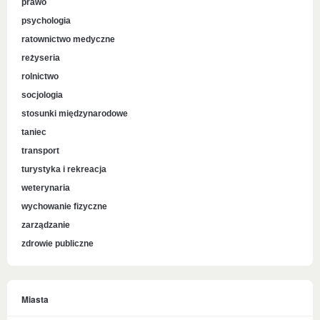
prawo
psychologia
ratownictwo medyczne
reżyseria
rolnictwo
socjologia
stosunki międzynarodowe
taniec
transport
turystyka i rekreacja
weterynaria
wychowanie fizyczne
zarządzanie
zdrowie publiczne
Miasta