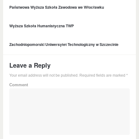
Państwowa Wyższa Szkoła Zawodowa we Włocławku
Wyższa Szkoła Humanistyczna TWP
Zachodniopomorski Uniwersytet Technologiczny w Szczecinie
Leave a Reply
Your email address will not be published. Required fields are marked
*
Comment