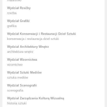
malarstwo
Wydział Rzeźby
rzeźba
Wydział Grafiki
grafika
Wydział Konserwacji i Restauracji Dzieł Sztuki
konserwacja i restauracja dzieł sztuki
Wydział Architektury Wnętrz
architektura wnętrz
Wydział Wzornictwa
wzornictwo
Wydział Sztuki Mediów
sztuka mediów
Wydział Scenografii
scenografia
Wydział Zarządzania Kulturą Wizualną
historia sztuki