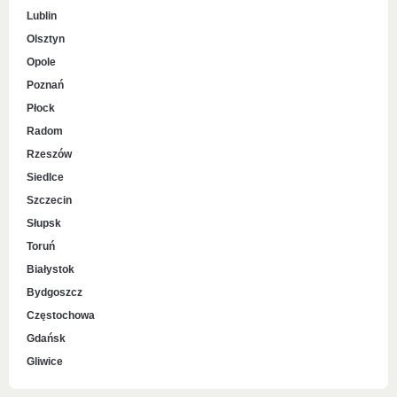
Lublin
Olsztyn
Opole
Poznań
Płock
Radom
Rzeszów
Siedlce
Szczecin
Słupsk
Toruń
Białystok
Bydgoszcz
Częstochowa
Gdańsk
Gliwice