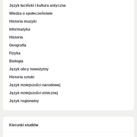
Język łaciński i kultura antyczna
Wiedza o społeczeństwie
Historia muzyki
Informatyka
Historia
Geografia
Fizyka
Biologia
Język obcy nowożytny
Historia sztuki
Język mniejszości narodowej
Język mniejszości etnicznej
Język regionalny
Kierunki studiów