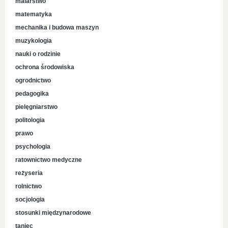
malarstwo
matematyka
mechanika i budowa maszyn
muzykologia
nauki o rodzinie
ochrona środowiska
ogrodnictwo
pedagogika
pielęgniarstwo
politologia
prawo
psychologia
ratownictwo medyczne
reżyseria
rolnictwo
socjologia
stosunki międzynarodowe
taniec