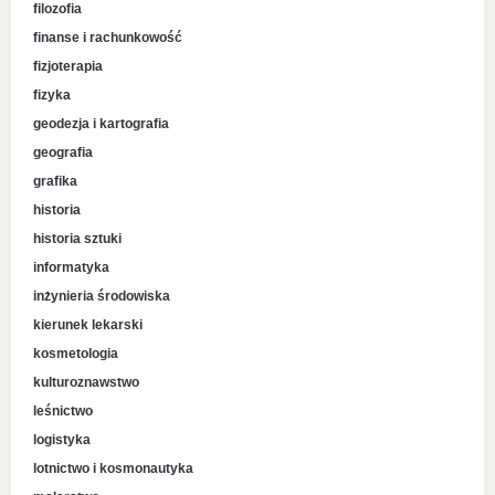
filozofia
finanse i rachunkowość
fizjoterapia
fizyka
geodezja i kartografia
geografia
grafika
historia
historia sztuki
informatyka
inżynieria środowiska
kierunek lekarski
kosmetologia
kulturoznawstwo
leśnictwo
logistyka
lotnictwo i kosmonautyka