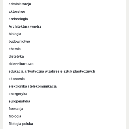
administracja
aktorstwo
archeologia
Architektura wnętrz
biologia
budownictwo
chemia
dietetyka
dziennikarstwo
edukacja artystyczna w zakresie sztuk plastycznych
ekonomia
elektronika i telekomunikacja
energetyka
europeistyka
farmacja
filologia
filologia polska