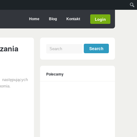
Login
Home
Blog
Kontakt
dzania
Polecamy
 następujących
nomia.