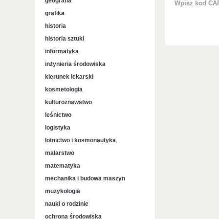
geografia
Wpisz kod C
grafika
historia
historia sztuki
informatyka
inżynieria środowiska
kierunek lekarski
kosmetologia
kulturoznawstwo
leśnictwo
logistyka
lotnictwo i kosmonautyka
malarstwo
matematyka
mechanika i budowa maszyn
muzykologia
nauki o rodzinie
ochrona środowiska