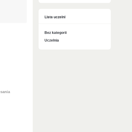
Lista uczelni
Bez kategorii
Uczelnia
isania