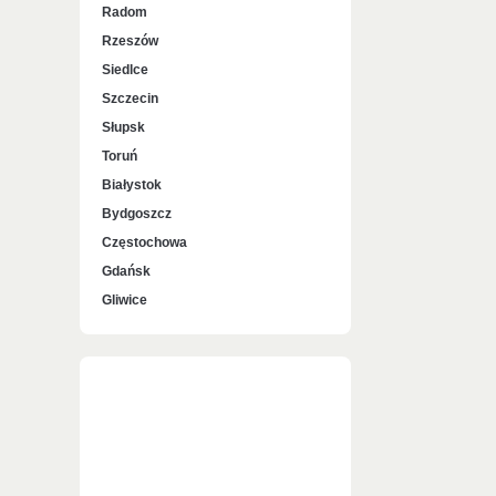
Radom
Rzeszów
Siedlce
Szczecin
Słupsk
Toruń
Białystok
Bydgoszcz
Częstochowa
Gdańsk
Gliwice