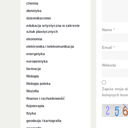
chemia
dietetyka
dziennikarstwo
edukacja artystyczna w zakresie
Name
*
sztuk plastycznych
ekonomia
elektronika i telekomunikacja
Email
*
energetyka
europeistyka
Website
farmacja
filologia
filologia polska
Zapisz moje da
filozofia
kolejnych kom
finanse i rachunkowość
fizjoterapia
fizyka
geodezja i kartografia