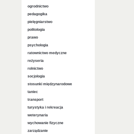
ogrodnictwo
pedagogika
pielęgniarstwo
politologia
prawo
psychologia
ratownictwo medyczne
reżyseria
rolnictwo
socjologia
stosunki międzynarodowe
taniec
transport
turystyka i rekreacja
weterynaria
wychowanie fizyczne
zarządzanie