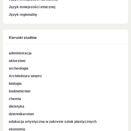
Język mniejszości etnicznej
Język regionalny
Kierunki studiów
administracja
aktorstwo
archeologia
Architektura wnętrz
biologia
budownictwo
chemia
dietetyka
dziennikarstwo
edukacja artystyczna w zakresie sztuk plastycznych
ekonomia