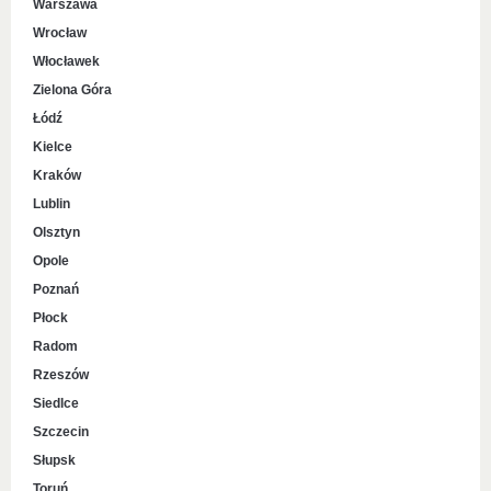
Warszawa
Wrocław
Włocławek
Zielona Góra
Łódź
Kielce
Kraków
Lublin
Olsztyn
Opole
Poznań
Płock
Radom
Rzeszów
Siedlce
Szczecin
Słupsk
Toruń