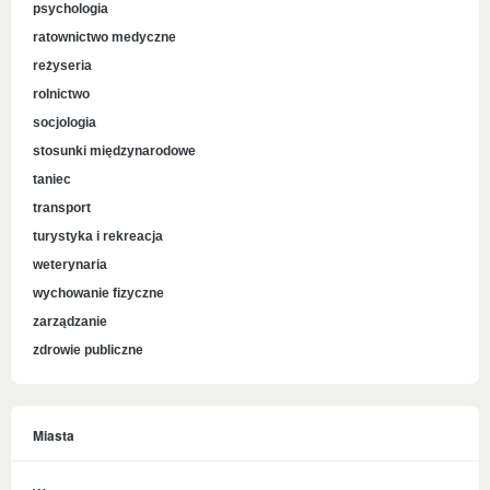
psychologia
ratownictwo medyczne
reżyseria
rolnictwo
socjologia
stosunki międzynarodowe
taniec
transport
turystyka i rekreacja
weterynaria
wychowanie fizyczne
zarządzanie
zdrowie publiczne
Miasta