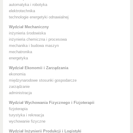
automatyka i robotyka
elektrotechnika
technologie energetyki odnawialnej
Wydział Mechaniczny
inżynieria środowiska
inżynieria chemiczna i procesowa
mechanika i budowa maszyn
mechatronika
energetyka
Wydział Ekonomii i Zarządzania
ekonomia
międzynarodowe stosunki gospodarcze
zarządzanie
administracja
Wydział Wychowania Fizycznego i Fizjoterapii
fizjoterapia
turystyka i rekreacja
wychowanie fizyczne
Wydział Inżynierii Produkcji i Logistyki