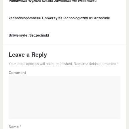
Państwowa Wyższa Szkoła Zawodowa we Włocławku
Zachodniopomorski Uniwersytet Technologiczny w Szczecinie
Uniwersytet Szczeciński
Leave a Reply
Your email address will not be published. Required fields are marked
*
Comment
Name
*