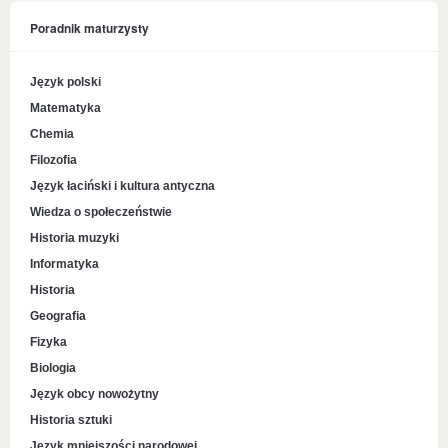
Poradnik maturzysty
Język polski
Matematyka
Chemia
Filozofia
Język łaciński i kultura antyczna
Wiedza o społeczeństwie
Historia muzyki
Informatyka
Historia
Geografia
Fizyka
Biologia
Język obcy nowożytny
Historia sztuki
Język mniejszości narodowej