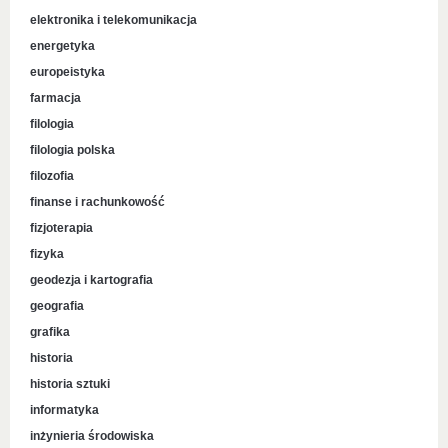
elektronika i telekomunikacja
energetyka
europeistyka
farmacja
filologia
filologia polska
filozofia
finanse i rachunkowość
fizjoterapia
fizyka
geodezja i kartografia
geografia
grafika
historia
historia sztuki
informatyka
inżynieria środowiska