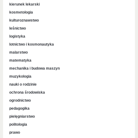
kierunek lekarski
kosmetologia
kulturoznawstwo
leśnictwo
logistyka
lotnictwo i kosmonautyka
malarstwo
matematyka
mechanika i budowa maszyn
muzykologia
nauki o rodzinie
ochrona środowiska
ogrodnictwo
pedagogika
pielęgniarstwo
politologia
prawo