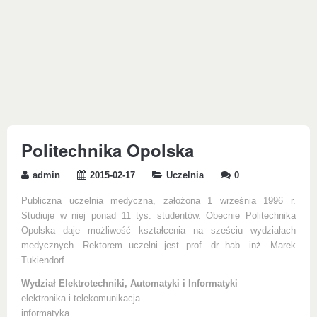
Politechnika Opolska
admin
2015-02-17
Uczelnia
0
Publiczna uczelnia medyczna, założona 1 września 1996 r.
Studiuje w niej ponad 11 tys. studentów. Obecnie Politechnika
Opolska daje możliwość kształcenia na sześciu wydziałach
medycznych. Rektorem uczelni jest prof. dr hab. inż. Marek
Tukiendorf.
Wydział Elektrotechniki, Automatyki i Informatyki
elektronika i telekomunikacja
informatyka