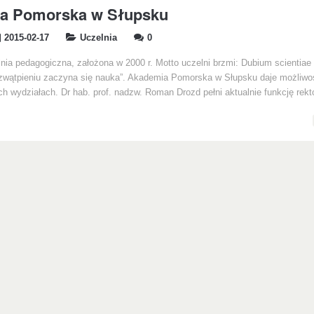
a Pomorska w Słupsku
2015-02-17
Uczelnia
0
nia pedagogiczna, założona w 2000 r. Motto uczelni brzmi: Dubium scientiae 
zwątpieniu zaczyna się nauka”. Akademia Pomorska w Słupsku daje możliwo
ch wydziałach. Dr hab. prof. nadzw. Roman Drozd pełni aktualnie funkcję rekt