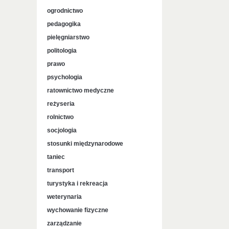
ogrodnictwo
pedagogika
pielęgniarstwo
politologia
prawo
psychologia
ratownictwo medyczne
reżyseria
rolnictwo
socjologia
stosunki międzynarodowe
taniec
transport
turystyka i rekreacja
weterynaria
wychowanie fizyczne
zarządzanie