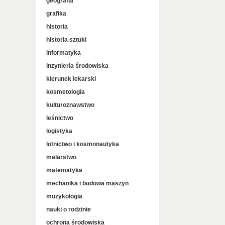
geografia
grafika
historia
historia sztuki
informatyka
inżynieria środowiska
kierunek lekarski
kosmetologia
kulturoznawstwo
leśnictwo
logistyka
lotnictwo i kosmonautyka
malarstwo
matematyka
mechanika i budowa maszyn
muzykologia
nauki o rodzinie
ochrona środowiska