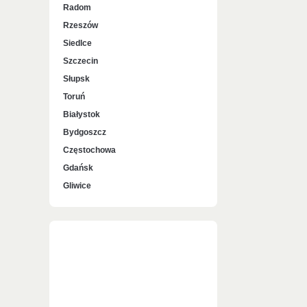
Radom
Rzeszów
Siedlce
Szczecin
Słupsk
Toruń
Białystok
Bydgoszcz
Częstochowa
Gdańsk
Gliwice