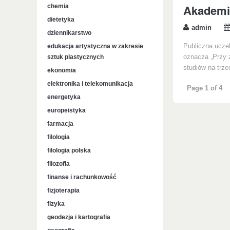
Akademi
chemia
dietetyka
admin
dziennikarstwo
edukacja artystyczna w zakresie
Publiczna uczel
sztuk plastycznych
oznacza „Przy 
studiów na trze
ekonomia
elektronika i telekomunikacja
Page 1 of 4
energetyka
europeistyka
farmacja
filologia
filologia polska
filozofia
finanse i rachunkowość
fizjoterapia
fizyka
geodezja i kartografia