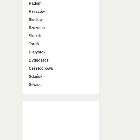
Radom
Rzeszów
Siedlce
Szczecin
Słupsk
Toruń
Białystok
Bydgoszcz
Częstochowa
Gdańsk
Gliwice