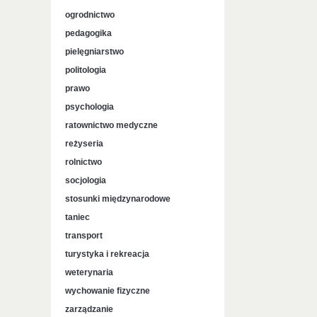
ogrodnictwo
pedagogika
pielęgniarstwo
politologia
prawo
psychologia
ratownictwo medyczne
reżyseria
rolnictwo
socjologia
stosunki międzynarodowe
taniec
transport
turystyka i rekreacja
weterynaria
wychowanie fizyczne
zarządzanie