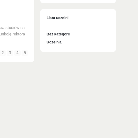
Lista uczelni
cia studiów na
unkcję rektora
Bez kategorii
Uczelnia
2
3
4
5