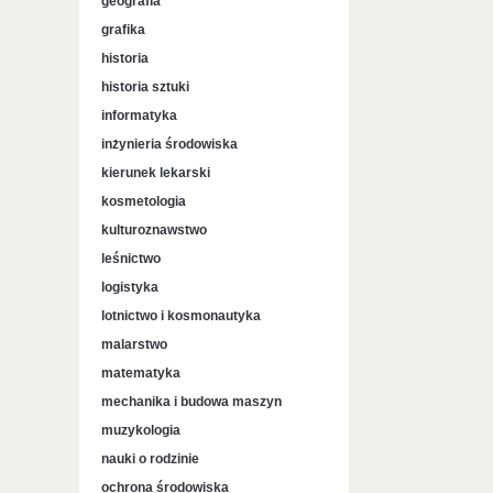
geografia
grafika
historia
historia sztuki
informatyka
inżynieria środowiska
kierunek lekarski
kosmetologia
kulturoznawstwo
leśnictwo
logistyka
lotnictwo i kosmonautyka
malarstwo
matematyka
mechanika i budowa maszyn
muzykologia
nauki o rodzinie
ochrona środowiska