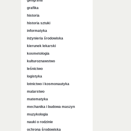
geografia
grafika
historia
historia sztuki
informatyka
inżynieria środowiska
kierunek lekarski
kosmetologia
kulturoznawstwo
leśnictwo
logistyka
lotnictwo i kosmonautyka
malarstwo
matematyka
mechanika i budowa maszyn
muzykologia
nauki o rodzinie
ochrona środowiska