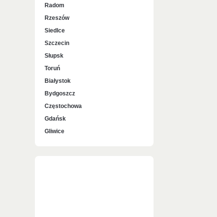
Radom
Rzeszów
Siedlce
Szczecin
Słupsk
Toruń
Białystok
Bydgoszcz
Częstochowa
Gdańsk
Gliwice