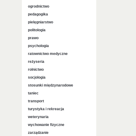
ogrodnictwo
pedagogika
pielęgniarstwo
politologia
prawo
psychologia
ratownictwo medyczne
reżyseria
rolnictwo
socjologia
stosunki międzynarodowe
taniec
transport
turystyka i rekreacja
weterynaria
wychowanie fizyczne
zarządzanie