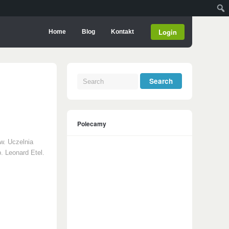
Login
Home
Blog
Kontakt
Polecamy
w. Uczelnia
b. Leonard Etel.