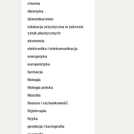
chemia
dietetyka
dziennikarstwo
edukacja artystyczna w zakresie
sztuk plastycznych
ekonomia
elektronika i telekomunikacja
energetyka
europeistyka
farmacja
filologia
filologia polska
filozofia
finanse i rachunkowość
fizjoterapia
fizyka
geodezja i kartografia