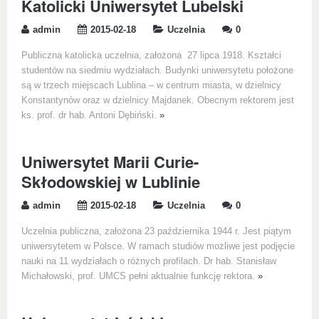
Katolicki Uniwersytet Lubelski
admin
2015-02-18
Uczelnia
0
Publiczna katolicka uczelnia, założona 27 lipca 1918. Kształci
studentów na siedmiu wydziałach. Budynki uniwersytetu położone
są w trzech miejscach Lublina – w centrum miasta, w dzielnicy
Konstantynów oraz w dzielnicy Majdanek. Obecnym rektorem jest
ks. prof. dr hab. Antoni Dębiński.
»
Uniwersytet Marii Curie-
Skłodowskiej w Lublinie
admin
2015-02-18
Uczelnia
0
Uczelnia publiczna, założona 23 października 1944 r. Jest piątym
uniwersytetem w Polsce. W ramach studiów możliwe jest podjęcie
nauki na 11 wydziałach o różnych profilach. Dr hab. Stanisław
Michałowski, prof. UMCS pełni aktualnie funkcję rektora.
»