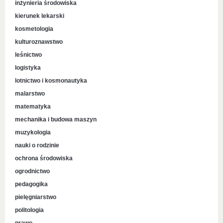
inżynieria środowiska
kierunek lekarski
kosmetologia
kulturoznawstwo
leśnictwo
logistyka
lotnictwo i kosmonautyka
malarstwo
matematyka
mechanika i budowa maszyn
muzykologia
nauki o rodzinie
ochrona środowiska
ogrodnictwo
pedagogika
pielęgniarstwo
politologia