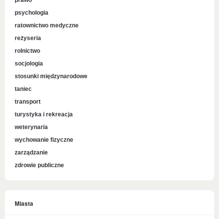
prawo
psychologia
ratownictwo medyczne
reżyseria
rolnictwo
socjologia
stosunki międzynarodowe
taniec
transport
turystyka i rekreacja
weterynaria
wychowanie fizyczne
zarządzanie
zdrowie publiczne
Miasta