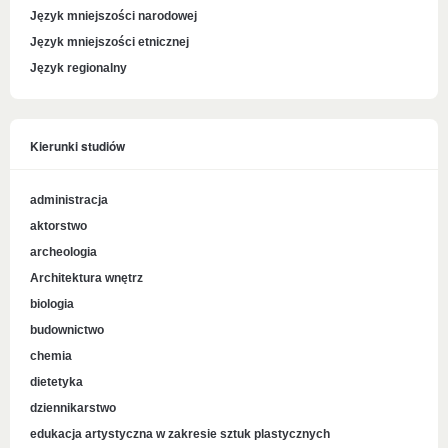
Język mniejszości narodowej
Język mniejszości etnicznej
Język regionalny
Kierunki studiów
administracja
aktorstwo
archeologia
Architektura wnętrz
biologia
budownictwo
chemia
dietetyka
dziennikarstwo
edukacja artystyczna w zakresie sztuk plastycznych