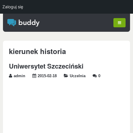
Zaloguj się
kierunek historia
Uniwersytet Szczeciński
admin
2015-02-18
Uczelnia
0