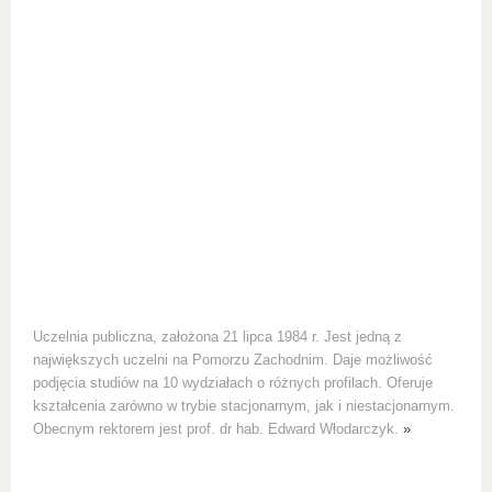
Uczelnia publiczna, założona 21 lipca 1984 r. Jest jedną z
największych uczelni na Pomorzu Zachodnim. Daje możliwość
podjęcia studiów na 10 wydziałach o różnych profilach. Oferuje
kształcenia zarówno w trybie stacjonarnym, jak i niestacjonarnym.
Obecnym rektorem jest prof. dr hab. Edward Włodarczyk.
»