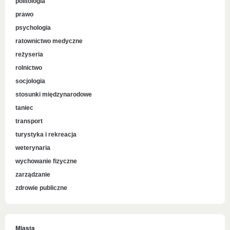
politologia
prawo
psychologia
ratownictwo medyczne
reżyseria
rolnictwo
socjologia
stosunki międzynarodowe
taniec
transport
turystyka i rekreacja
weterynaria
wychowanie fizyczne
zarządzanie
zdrowie publiczne
Miasta