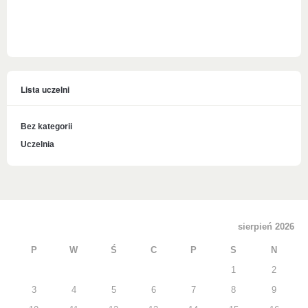
Lista uczelni
Bez kategorii
Uczelnia
sierpień 2026
P
W
Ś
C
P
S
N
1
2
3
4
5
6
7
8
9