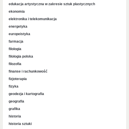
edukacja artystyczna w zakresie sztuk plastycznych
ekonomia
elektronika i telekomunikacja
energetyka
europeistyka
farmacja
filologia
filologia polska
filozofia
finanse i rachunkowość
fizjoterapia
fizyka
geodezja i kartografia
geografia
grafika
historia
historia sztuki