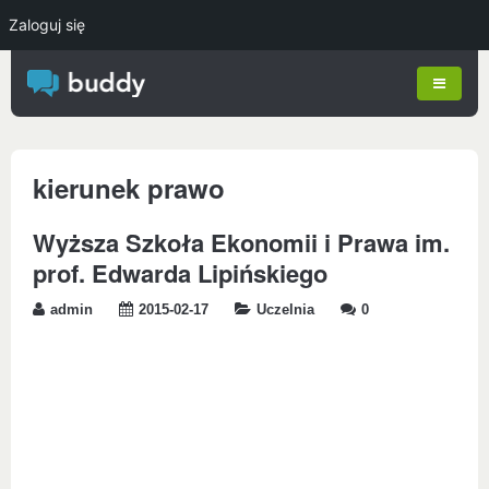
Zaloguj się
kierunek prawo
Wyższa Szkoła Ekonomii i Prawa im.
prof. Edwarda Lipińskiego
admin
2015-02-17
Uczelnia
0