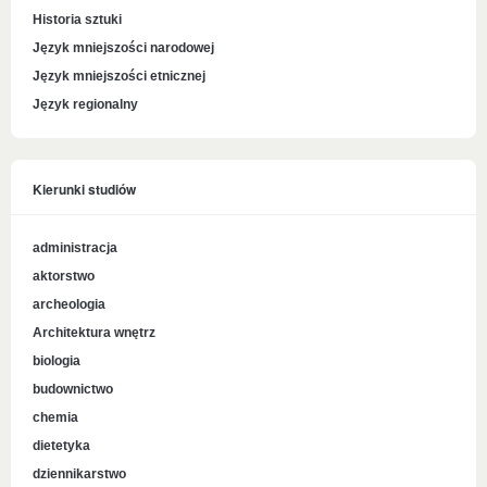
Historia sztuki
Język mniejszości narodowej
Język mniejszości etnicznej
Język regionalny
Kierunki studiów
administracja
aktorstwo
archeologia
Architektura wnętrz
biologia
budownictwo
chemia
dietetyka
dziennikarstwo