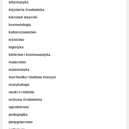
informatyka
inżynieria środowiska
kierunek lekarski
kosmetologia
kulturoznawstwo
leśnictwo
logistyka
lotnictwo i kosmonautyka
malarstwo
matematyka
mechanika i budowa maszyn
muzykologia
nauki o rodzinie
ochrona środowiska
ogrodnictwo
pedagogika
pielęgniarstwo