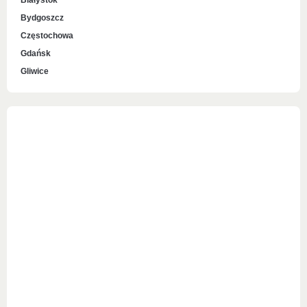
Białystok
Bydgoszcz
Częstochowa
Gdańsk
Gliwice