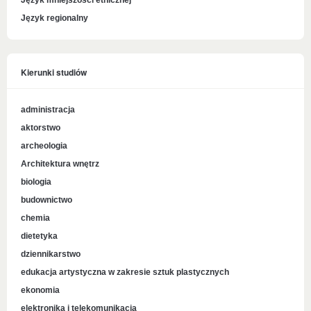
Język mniejszości etnicznej
Język regionalny
Kierunki studiów
administracja
aktorstwo
archeologia
Architektura wnętrz
biologia
budownictwo
chemia
dietetyka
dziennikarstwo
edukacja artystyczna w zakresie sztuk plastycznych
ekonomia
elektronika i telekomunikacja