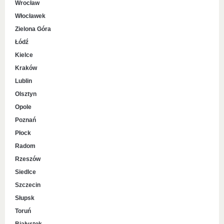
Wrocław
Włocławek
Zielona Góra
Łódź
Kielce
Kraków
Lublin
Olsztyn
Opole
Poznań
Płock
Radom
Rzeszów
Siedlce
Szczecin
Słupsk
Toruń