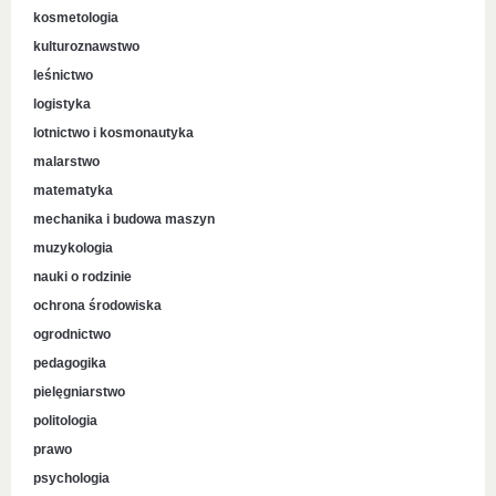
kosmetologia
kulturoznawstwo
leśnictwo
logistyka
lotnictwo i kosmonautyka
malarstwo
matematyka
mechanika i budowa maszyn
muzykologia
nauki o rodzinie
ochrona środowiska
ogrodnictwo
pedagogika
pielęgniarstwo
politologia
prawo
psychologia