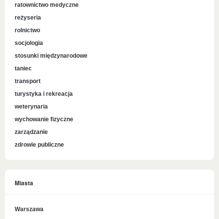
ratownictwo medyczne
reżyseria
rolnictwo
socjologia
stosunki międzynarodowe
taniec
transport
turystyka i rekreacja
weterynaria
wychowanie fizyczne
zarządzanie
zdrowie publiczne
Miasta
Warszawa