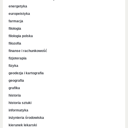
energetyka
europeistyka
farmacja
filologia
filologia polska
filozofia
finanse i rachunkowość
fizjoterapia
fizyka
geodezja i kartografia
geografia
grafika
historia
historia sztuki
informatyka
inżynieria środowiska
kierunek lekarski