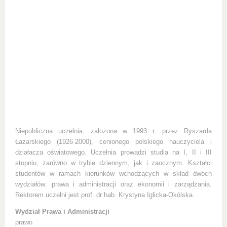
Niepubliczna uczelnia, założona w 1993 r. przez Ryszarda
Łazarskiego (1926-2000), cenionego polskiego nauczyciela i
działacza oświatowego. Uczelnia prowadzi studia na I, II i III
stopniu, zarówno w trybie dziennym, jak i zaocznym. Kształci
studentów w ramach kierunków wchodzących w skład dwóch
wydziałów: prawa i administracji oraz ekonomii i zarządzania.
Rektorem uczelni jest prof. dr hab. Krystyna Iglicka-Okólska.
Wydział Prawa i Administracji
prawo