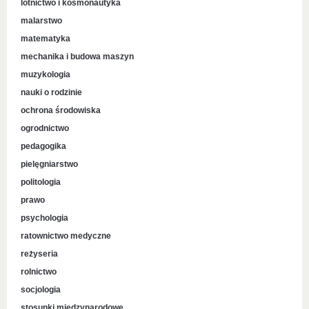
lotnictwo i kosmonautyka
malarstwo
matematyka
mechanika i budowa maszyn
muzykologia
nauki o rodzinie
ochrona środowiska
ogrodnictwo
pedagogika
pielęgniarstwo
politologia
prawo
psychologia
ratownictwo medyczne
reżyseria
rolnictwo
socjologia
stosunki międzynarodowe