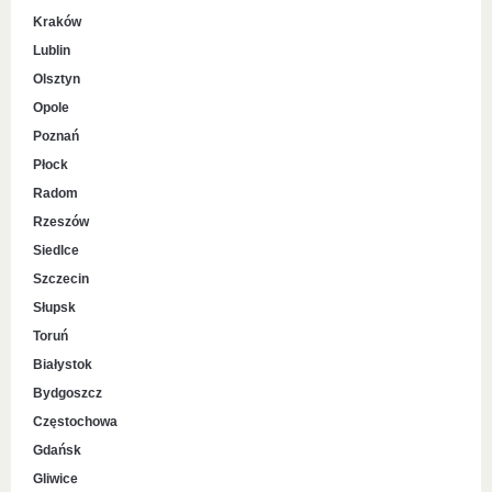
Kraków
Lublin
Olsztyn
Opole
Poznań
Płock
Radom
Rzeszów
Siedlce
Szczecin
Słupsk
Toruń
Białystok
Bydgoszcz
Częstochowa
Gdańsk
Gliwice