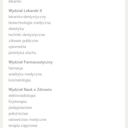
lekarski
Wydział Lekarski II
lekarsko-dentystyczny
biotechnologia medyczna
dietetyka
techniki dentystyczne
zdrowie publiczne
optometria
protetyka słuchu
Wydział Farmaceutyczny
farmacja
analityka medyczna
kosmetologia
Wydział Nauk o Zdrowiu
elektroradiologia
fizjoterapia
pielęgniarstwo
położnictwo
ratownictwo medyczne
terapia zajęciowa