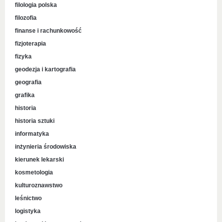
filologia polska
filozofia
finanse i rachunkowość
fizjoterapia
fizyka
geodezja i kartografia
geografia
grafika
historia
historia sztuki
informatyka
inżynieria środowiska
kierunek lekarski
kosmetologia
kulturoznawstwo
leśnictwo
logistyka