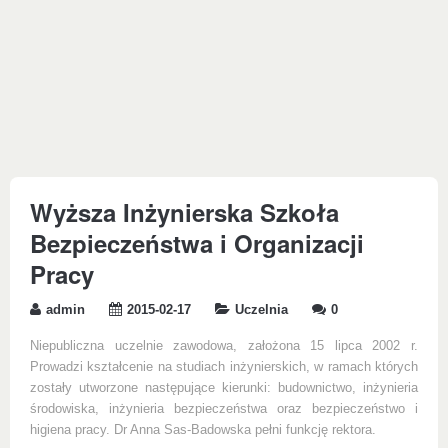
Wyższa Inżynierska Szkoła
Bezpieczeństwa i Organizacji
Pracy
admin
2015-02-17
Uczelnia
0
Niepubliczna uczelnie zawodowa, założona 15 lipca 2002 r.
Prowadzi kształcenie na studiach inżynierskich, w ramach których
zostały utworzone następujące kierunki: budownictwo, inżynieria
środowiska, inżynieria bezpieczeństwa oraz bezpieczeństwo i
higiena pracy. Dr Anna Sas-Badowska pełni funkcję rektora.