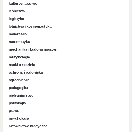
kulturoznawstwo
leśnictwo
logistyka
lotnictwo i kosmonautyka
malarstwo
matematyka
mechanika i budowa maszyn
muzykologia
nauki o rodzinie
ochrona środowiska
ogrodnictwo
pedagogika
pielęgniarstwo
politologia
prawo
psychologia
ratownictwo medyczne