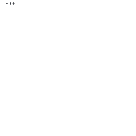
« sie