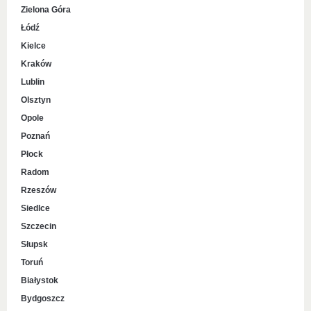
Zielona Góra
Łódź
Kielce
Kraków
Lublin
Olsztyn
Opole
Poznań
Płock
Radom
Rzeszów
Siedlce
Szczecin
Słupsk
Toruń
Białystok
Bydgoszcz