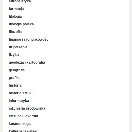
europeistyka
farmacja
filologia
filologia polska
filozofia
finanse i rachunkowość
fizjoterapia
fizyka
geodezja i kartografia
geografia
grafika
historia
historia sztuki
informatyka
inżynieria środowiska
kierunek lekarski
kosmetologia
kulturoznawstwo