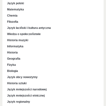
Język polski
Matematyka
Chemia
Filozofia
Język łaciński i kultura antyczna
Wiedza o społeczeństwie
Historia muzyki
Informatyka
Historia
Geografia
Fizyka
Biologia
Język obcy nowożytny
Historia sztuki
Język mniejszości narodowej
Język mniejszości etnicznej
Język regionalny