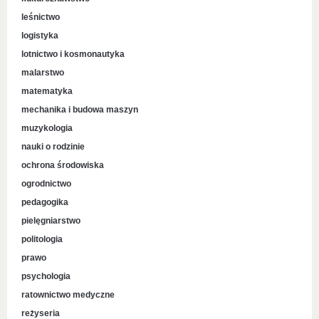
leśnictwo
logistyka
lotnictwo i kosmonautyka
malarstwo
matematyka
mechanika i budowa maszyn
muzykologia
nauki o rodzinie
ochrona środowiska
ogrodnictwo
pedagogika
pielęgniarstwo
politologia
prawo
psychologia
ratownictwo medyczne
reżyseria