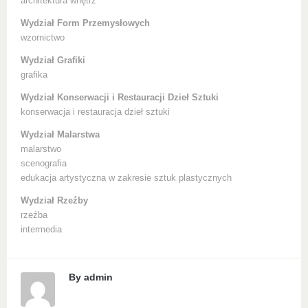
architektura wnętrz
Wydział Form Przemysłowych
wzornictwo
Wydział Grafiki
grafika
Wydział Konserwacji i Restauracji Dzieł Sztuki
konserwacja i restauracja dzieł sztuki
Wydział Malarstwa
malarstwo
scenografia
edukacja artystyczna w zakresie sztuk plastycznych
Wydział Rzeźby
rzeźba
intermedia
By
admin