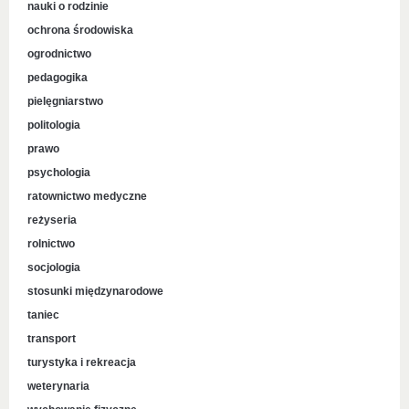
nauki o rodzinie
ochrona środowiska
ogrodnictwo
pedagogika
pielęgniarstwo
politologia
prawo
psychologia
ratownictwo medyczne
reżyseria
rolnictwo
socjologia
stosunki międzynarodowe
taniec
transport
turystyka i rekreacja
weterynaria