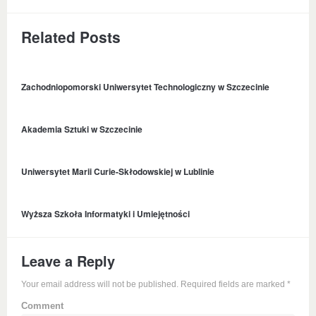
Related Posts
Zachodniopomorski Uniwersytet Technologiczny w Szczecinie
Akademia Sztuki w Szczecinie
Uniwersytet Marii Curie-Skłodowskiej w Lublinie
Wyższa Szkoła Informatyki i Umiejętności
Leave a Reply
Your email address will not be published. Required fields are marked
*
Comment