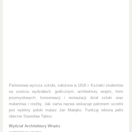
Państwowa wyższa szkoła, założona w 1818 r. Kształci studentów
na sześciu wydziałach: graficznym, architektury wnętrz, form
przemysłowych, konserwacji i restauracji dział sztuki oraz
malarstwa i rzeźby. Jak sama nazwa wskazuje patronem uczelni
jest wybitny polski malarz Jan Matejko. Funkcję rektora pełni
obecnie Stanisław Tabisz.
Wydział Architektury Wnętrz