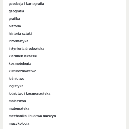
geodezja i kartografia
geografia
grafika
historia
historia sztuki
informatyka
inżynieria środowiska
kierunek lekarski
kosmetologia
kulturoznawstwo
leśnictwo
logistyka
lotnictwo i kosmonautyka
malarstwo
matematyka
mechanika i budowa maszyn
muzykologia