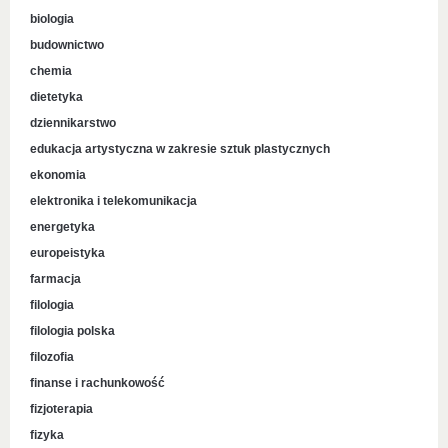
biologia
budownictwo
chemia
dietetyka
dziennikarstwo
edukacja artystyczna w zakresie sztuk plastycznych
ekonomia
elektronika i telekomunikacja
energetyka
europeistyka
farmacja
filologia
filologia polska
filozofia
finanse i rachunkowość
fizjoterapia
fizyka