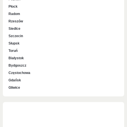
Płock
Radom
Rzeszów
Siedlce
Szczecin
Słupsk
Toruń
Białystok
Bydgoszcz
Częstochowa
Gdańsk
Gliwice