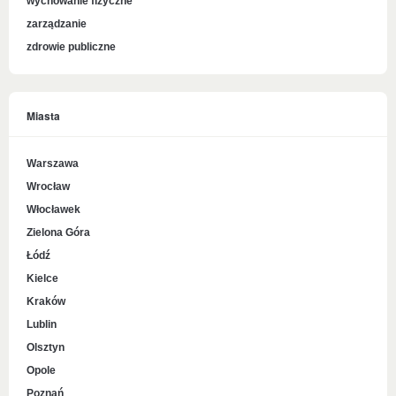
wychowanie fizyczne
zarządzanie
zdrowie publiczne
Miasta
Warszawa
Wrocław
Włocławek
Zielona Góra
Łódź
Kielce
Kraków
Lublin
Olsztyn
Opole
Poznań