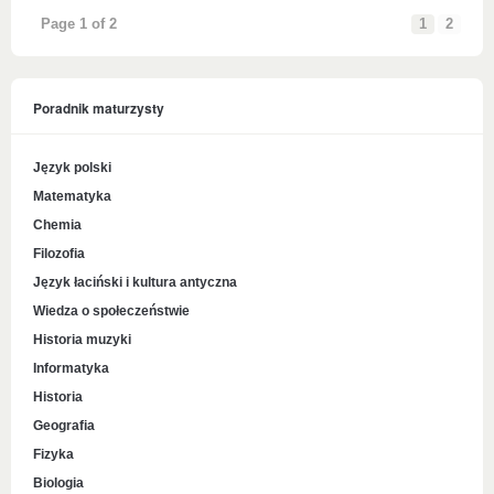
Page 1 of 2
1
2
Poradnik maturzysty
Język polski
Matematyka
Chemia
Filozofia
Język łaciński i kultura antyczna
Wiedza o społeczeństwie
Historia muzyki
Informatyka
Historia
Geografia
Fizyka
Biologia