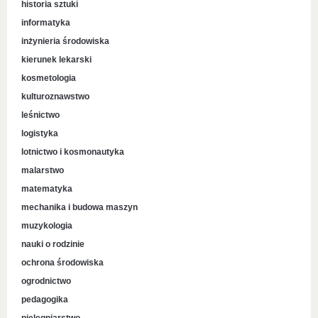
historia sztuki
informatyka
inżynieria środowiska
kierunek lekarski
kosmetologia
kulturoznawstwo
leśnictwo
logistyka
lotnictwo i kosmonautyka
malarstwo
matematyka
mechanika i budowa maszyn
muzykologia
nauki o rodzinie
ochrona środowiska
ogrodnictwo
pedagogika