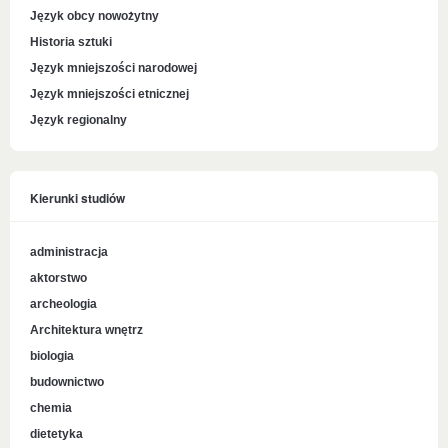
Język obcy nowożytny
Historia sztuki
Język mniejszości narodowej
Język mniejszości etnicznej
Język regionalny
Kierunki studiów
administracja
aktorstwo
archeologia
Architektura wnętrz
biologia
budownictwo
chemia
dietetyka