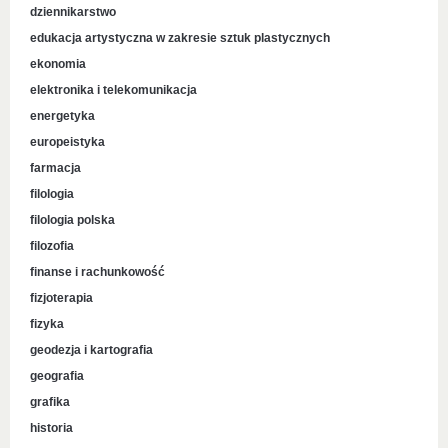
dziennikarstwo
edukacja artystyczna w zakresie sztuk plastycznych
ekonomia
elektronika i telekomunikacja
energetyka
europeistyka
farmacja
filologia
filologia polska
filozofia
finanse i rachunkowość
fizjoterapia
fizyka
geodezja i kartografia
geografia
grafika
historia