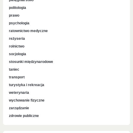
pielęgniarstwo
politologia
prawo
psychologia
ratownictwo medyczne
reżyseria
rolnictwo
socjologia
stosunki międzynarodowe
taniec
transport
turystyka i rekreacja
weterynaria
wychowanie fizyczne
zarządzanie
zdrowie publiczne