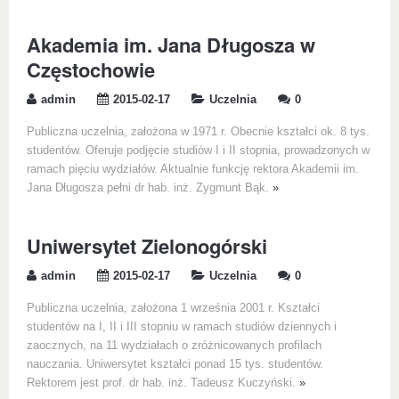
Akademia im. Jana Długosza w
Częstochowie
admin
2015-02-17
Uczelnia
0
Publiczna uczelnia, założona w 1971 r. Obecnie kształci ok. 8 tys.
studentów. Oferuje podjęcie studiów I i II stopnia, prowadzonych w
ramach pięciu wydziałów. Aktualnie funkcję rektora Akademii im.
Jana Długosza pełni dr hab. inż. Zygmunt Bąk.
»
Uniwersytet Zielonogórski
admin
2015-02-17
Uczelnia
0
Publiczna uczelnia, założona 1 września 2001 r. Kształci
studentów na I, II i III stopniu w ramach studiów dziennych i
zaocznych, na 11 wydziałach o zróżnicowanych profilach
nauczania. Uniwersytet kształci ponad 15 tys. studentów.
Rektorem jest prof. dr hab. inż. Tadeusz Kuczyński.
»