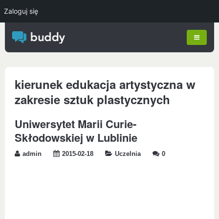
Zaloguj się
kierunek edukacja artystyczna w
zakresie sztuk plastycznych
Uniwersytet Marii Curie-
Skłodowskiej w Lublinie
admin
2015-02-18
Uczelnia
0