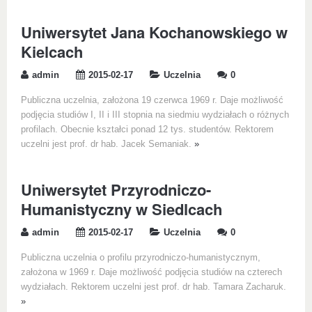
Uniwersytet Jana Kochanowskiego w
Kielcach
admin
2015-02-17
Uczelnia
0
Publiczna uczelnia, założona 19 czerwca 1969 r. Daje możliwość
podjęcia studiów I, II i III stopnia na siedmiu wydziałach o różnych
profilach. Obecnie kształci ponad 12 tys. studentów. Rektorem
uczelni jest prof. dr hab. Jacek Semaniak.
»
Uniwersytet Przyrodniczo-
Humanistyczny w Siedlcach
admin
2015-02-17
Uczelnia
0
Publiczna uczelnia o profilu przyrodniczo-humanistycznym,
założona w 1969 r. Daje możliwość podjęcia studiów na czterech
wydziałach. Rektorem uczelni jest prof. dr hab. Tamara Zacharuk.
»