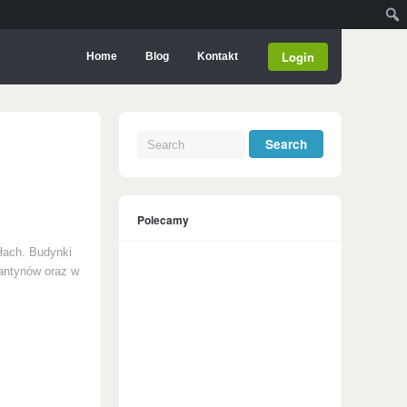
Login
Home
Blog
Kontakt
Polecamy
ałach. Budynki
tantynów oraz w