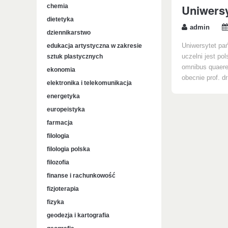
Uniwersy
chemia
dietetyka
admin
dziennikarstwo
edukacja artystyczna w zakresie
Uniwersytet pań
sztuk plastycznych
uczelni jest po
omnibus quaere
ekonomia
obecnie prof. d
elektronika i telekomunikacja
energetyka
europeistyka
farmacja
filologia
filologia polska
filozofia
finanse i rachunkowość
fizjoterapia
fizyka
geodezja i kartografia