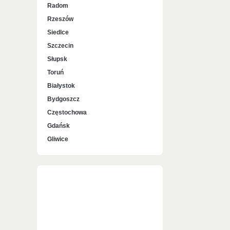
Radom
Rzeszów
Siedlce
Szczecin
Słupsk
Toruń
Białystok
Bydgoszcz
Częstochowa
Gdańsk
Gliwice