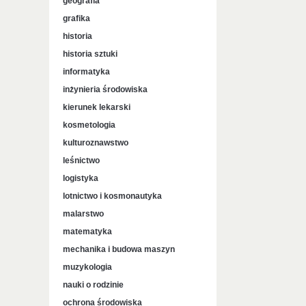
geografia
grafika
historia
historia sztuki
informatyka
inżynieria środowiska
kierunek lekarski
kosmetologia
kulturoznawstwo
leśnictwo
logistyka
lotnictwo i kosmonautyka
malarstwo
matematyka
mechanika i budowa maszyn
muzykologia
nauki o rodzinie
ochrona środowiska