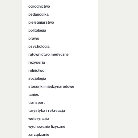
ogrodnictwo
pedagogika
pielęgniarstwo
politologia
prawo
psychologia
ratownictwo medyczne
reżyseria
rolnictwo
socjologia
stosunki międzynarodowe
taniec
transport
turystyka i rekreacja
weterynaria
wychowanie fizyczne
zarządzanie