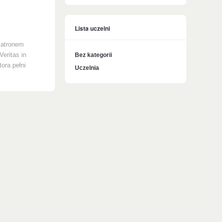
Lista uczelni
Patronem
Veritas in
Bez kategorii
ora pełni
Uczelnia