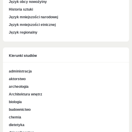
Język obcy nowożytny
Historia sztuki
Język mniejszości narodowej
Język mniejszości etnicznej
Język regionalny
Kierunki studiów
administracja
aktorstwo
archeologia
Architektura wnętrz
biologia
budownictwo
chemia
dietetyka