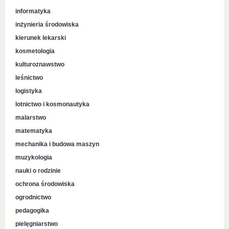
informatyka
inżynieria środowiska
kierunek lekarski
kosmetologia
kulturoznawstwo
leśnictwo
logistyka
lotnictwo i kosmonautyka
malarstwo
matematyka
mechanika i budowa maszyn
muzykologia
nauki o rodzinie
ochrona środowiska
ogrodnictwo
pedagogika
pielęgniarstwo