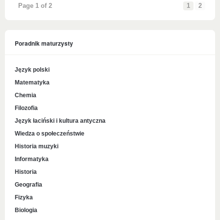
Page 1 of 2
1
2
Poradnik maturzysty
Język polski
Matematyka
Chemia
Filozofia
Język łaciński i kultura antyczna
Wiedza o społeczeństwie
Historia muzyki
Informatyka
Historia
Geografia
Fizyka
Biologia