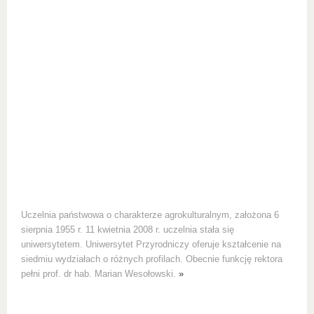
Uczelnia państwowa o charakterze agrokulturalnym, założona 6
sierpnia 1955 r. 11 kwietnia 2008 r. uczelnia stała się
uniwersytetem. Uniwersytet Przyrodniczy oferuje kształcenie na
siedmiu wydziałach o różnych profilach. Obecnie funkcję rektora
pełni prof. dr hab. Marian Wesołowski.
»