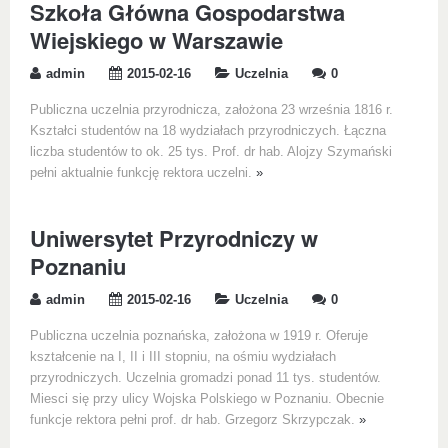
Szkoła Główna Gospodarstwa
Wiejskiego w Warszawie
admin
2015-02-16
Uczelnia
0
Publiczna uczelnia przyrodnicza, założona 23 września 1816 r.
Kształci studentów na 18 wydziałach przyrodniczych. Łączna
liczba studentów to ok. 25 tys. Prof. dr hab. Alojzy Szymański
pełni aktualnie funkcję rektora uczelni.
»
Uniwersytet Przyrodniczy w
Poznaniu
admin
2015-02-16
Uczelnia
0
Publiczna uczelnia poznańska, założona w 1919 r. Oferuje
kształcenie na I, II i III stopniu, na ośmiu wydziałach
przyrodniczych. Uczelnia gromadzi ponad 11 tys. studentów.
Miesci się przy ulicy Wojska Polskiego w Poznaniu. Obecnie
funkcje rektora pełni prof. dr hab. Grzegorz Skrzypczak.
»