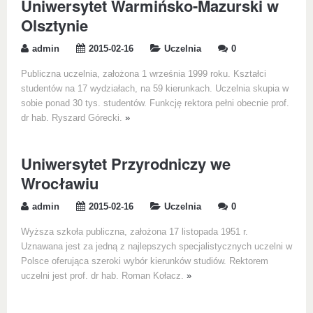
Uniwersytet Warmińsko-Mazurski w
Olsztynie
admin
2015-02-16
Uczelnia
0
Publiczna uczelnia, założona 1 września 1999 roku. Kształci
studentów na 17 wydziałach, na 59 kierunkach. Uczelnia skupia w
sobie ponad 30 tys. studentów. Funkcję rektora pełni obecnie prof.
dr hab. Ryszard Górecki.
»
Uniwersytet Przyrodniczy we
Wrocławiu
admin
2015-02-16
Uczelnia
0
Wyższa szkoła publiczna, założona 17 listopada 1951 r.
Uznawana jest za jedną z najlepszych specjalistycznych uczelni w
Polsce oferująca szeroki wybór kierunków studiów. Rektorem
uczelni jest prof. dr hab. Roman Kołacz.
»