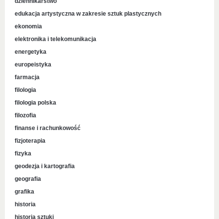
dziennikarstwo
edukacja artystyczna w zakresie sztuk plastycznych
ekonomia
elektronika i telekomunikacja
energetyka
europeistyka
farmacja
filologia
filologia polska
filozofia
finanse i rachunkowość
fizjoterapia
fizyka
geodezja i kartografia
geografia
grafika
historia
historia sztuki