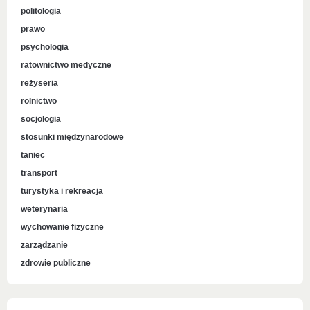
politologia
prawo
psychologia
ratownictwo medyczne
reżyseria
rolnictwo
socjologia
stosunki międzynarodowe
taniec
transport
turystyka i rekreacja
weterynaria
wychowanie fizyczne
zarządzanie
zdrowie publiczne