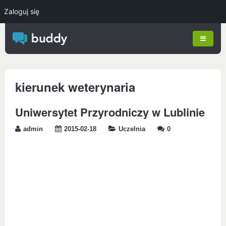
Zaloguj się
kierunek weterynaria
Uniwersytet Przyrodniczy w Lublinie
admin
2015-02-18
Uczelnia
0