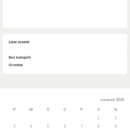
Lista uczelni
Bez kategorii
Uczelnia
sierpień 2026
P
W
Ś
C
P
S
N
1
2
3
4
5
6
7
8
9