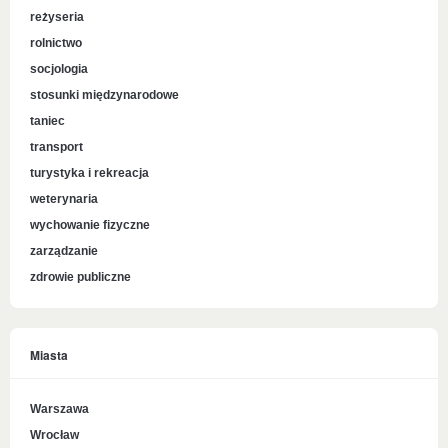
reżyseria
rolnictwo
socjologia
stosunki międzynarodowe
taniec
transport
turystyka i rekreacja
weterynaria
wychowanie fizyczne
zarządzanie
zdrowie publiczne
Miasta
Warszawa
Wrocław