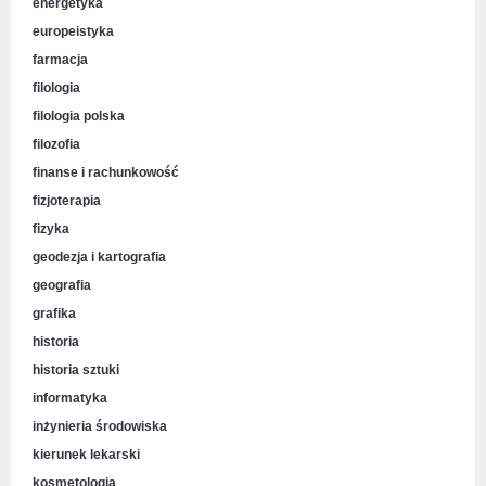
energetyka
europeistyka
farmacja
filologia
filologia polska
filozofia
finanse i rachunkowość
fizjoterapia
fizyka
geodezja i kartografia
geografia
grafika
historia
historia sztuki
informatyka
inżynieria środowiska
kierunek lekarski
kosmetologia