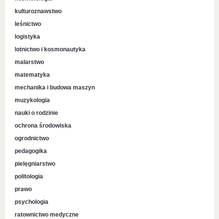
kulturoznawstwo
leśnictwo
logistyka
lotnictwo i kosmonautyka
malarstwo
matematyka
mechanika i budowa maszyn
muzykologia
nauki o rodzinie
ochrona środowiska
ogrodnictwo
pedagogika
pielęgniarstwo
politologia
prawo
psychologia
ratownictwo medyczne