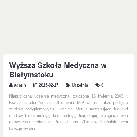
Wyższa Szkoła Medyczna w
Białymstoku
admin
2015-02-17
Uczelnia
0
Niepubliczna uczelnia medyczna, założona 16 kwietnia 2003 r.
Kształci studentów na I i II stopniu. Możliwe jest także podjęcie
studiów podyplomowych. Uczelnia oferuje następujące kierunki
studiów: biotechnologię, kosmetologię, fizjoterapię, pielęgniarstwo i
ratownictwo medyczne. Prof. dr hab. Zbigniew Puchalski pełni
funkcję rektora.