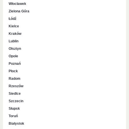
Włocławek
Zielona Góra
Łódź
Kielce
Kraków
Lublin
Olsztyn
Opole
Poznań
Płock
Radom
Rzeszów
Siedlce
Szczecin
Słupsk
Toruń
Białystok